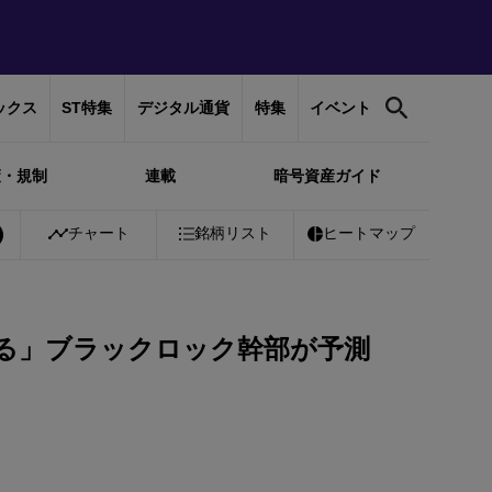
ックス
ST特集
デジタル通貨
特集
イベント
策・規制
連載
暗号資産ガイド
チャート
銘柄リスト
ヒートマップ
れる」ブラックロック幹部が予測