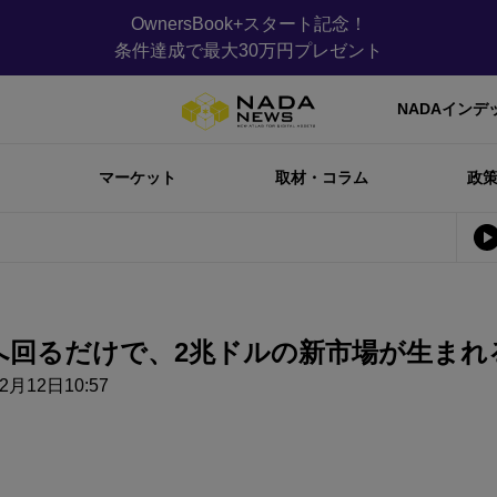
OwnersBook+スタート記念！
条件達成で最大30万円プレゼント
NADAインデ
マーケット
取材・コラム
政
へ回るだけで、2兆ドルの新市場が生ま
2月12日10:57