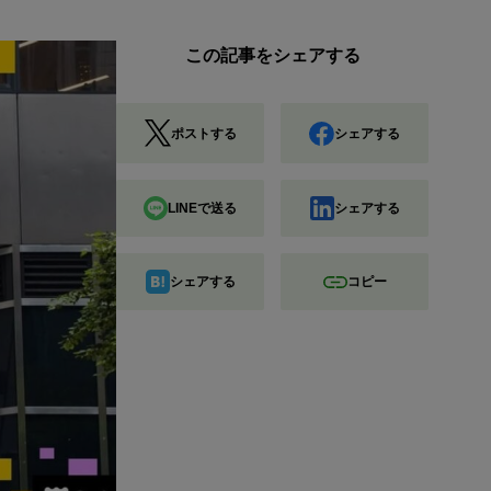
この記事をシェアする
ポストする
シェアする
LINEで送る
シェアする
シェアする
コピー