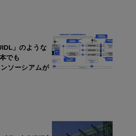
IDL」のような
日本でも
のコンソーシアムが