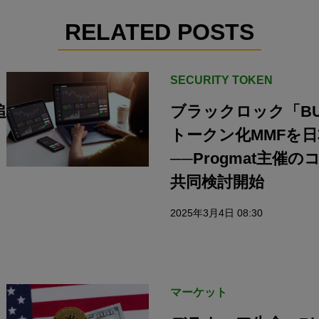
RELATED POSTS
SECURITY TOKEN
追
ブラックロック「BU
トークン化MMFを
──Progmat主催
共同検討開始
2025年3月4日 08:30
マーケット