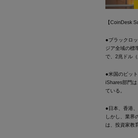
【CoinDesk 
●ブラックロック
ジア全域の標
で、2兆ドル
●米国のビット
iShares
ている。
●日本、香港
しかし、業界
は、投資家教