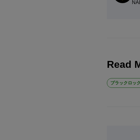
NA
Read 
ブラックロック（