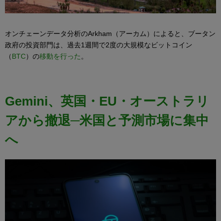
オンチェーンデータ分析のArkham（アーカム）によると、ブータン
政府の投資部門は、過去1週間で2度の大規模なビットコイン
（
BTC
）の
移動を行った
。
Gemini、英国・EU・オーストラリ
アから撤退─米国と予測市場に集中
へ