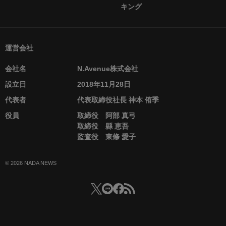
キング
運営会社
会社名
N.Avenue株式会社
設立日
2018年11月28日
代表者
代表取締役社長 神本 侑季
役員
取締役 阿部 真弓
取締役 縣 恵吾
監査役 東條 愛子
© 2026 NADA NEWS