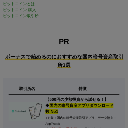
ビットコインとは
ビットコイン 購入
ビットコイン取引所
PR
ボーナスで始めるのにおすすめな国内暗号資産取引
所3選
取引所名
特徴
【
500円の少額投資から試せる！】
◆
国内の暗号資産アプリダウンロード
数.No1
※対象：国内の暗号資産取引アプリ、データ協力：
AppTweak