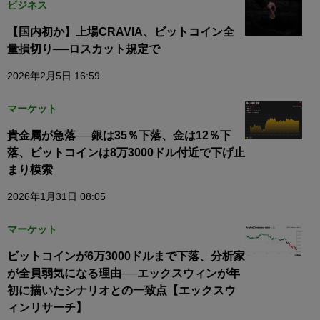
ビジネス
【国内初か】上場CRAVIA、ビットコイン全
量損切り──ロスカット規定で
2026年2月5日 16:59
マーケット
貴金属が急落──銀は35％下落、金は12％下
落、ビットコインは8万3000ドル付近で下げ止
まり模索
2026年1月31日 08:05
マーケット
ビットコインが6万3000ドルまで下落、分析家
が全員弱気になる理由──エックスウィンが年
初に描いたシナリオとの一致点【エックスウ
ィンリサーチ】