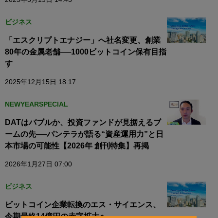
ビジネス
「エスクリプトエナジー」へ社名変更、創業
80年の金属老舗──1000ビットコイン保有目指
す
2025年12月15日 18:17
NEWYEARSPECIAL
DATはバブルか、投資ファンドが見据えるブ
ームの先──パンテラが語る“資産運用力”と日
本市場の可能性【2026年 創刊特集】再掲
2026年1月27日 07:00
ビジネス
ビットコイン企業転換のエス・サイエンス、
今期最終14億円の赤字拡大へ