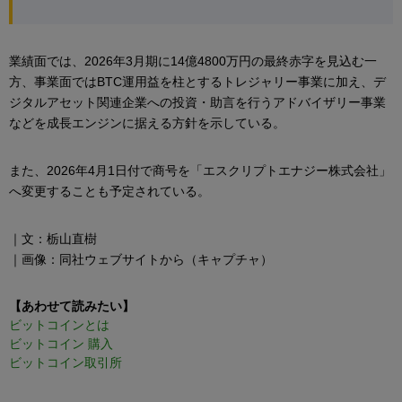
業績面では、2026年3月期に14億4800万円の最終赤字を見込む一
方、事業面ではBTC運用益を柱とするトレジャリー事業に加え、デ
ジタルアセット関連企業への投資・助言を行うアドバイザリー事業
などを成長エンジンに据える方針を示している。
また、2026年4月1日付で商号を「エスクリプトエナジー株式会社」
へ変更することも予定されている。
｜文：栃山直樹
｜画像：同社ウェブサイトから（キャプチャ）
【あわせて読みたい】
ビットコインとは
ビットコイン 購入
ビットコイン取引所