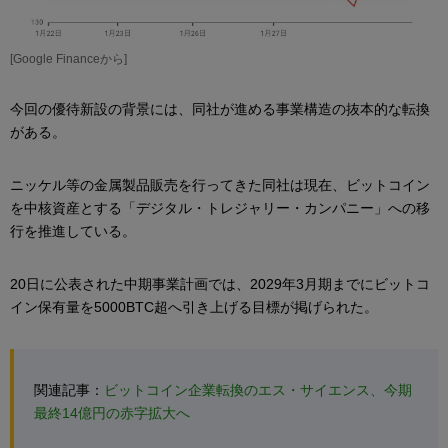
[Google Financeから]
今回の優待新設の背景には、同社が進める事業構造の抜本的な転換
がある。
ニッケル等の金属製品販売を行ってきた同社は現在、ビットコイン
を中核資産とする「デジタル・トレジャリー・カンパニー」への移
行を推進している。
20日に公表された中期事業計画では、2029年3月期までにビットコ
イン保有量を5000BTC超へ引き上げる目標が掲げられた。
関連記事：
ビットコイン企業転換のエス・サイエンス、今期
最終14億円の赤字拡大へ