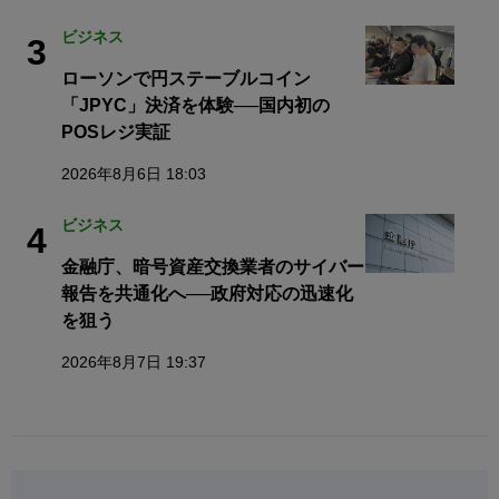
ビジネス
3
ローソンで円ステーブルコイン
「JPYC」決済を体験──国内初の
POSレジ実証
2026年8月6日 18:03
ビジネス
4
金融庁、暗号資産交換業者のサイバー
報告を共通化へ──政府対応の迅速化
を狙う
2026年8月7日 19:37