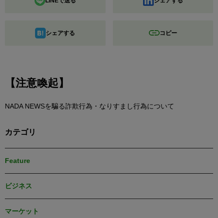
LINEで送る
シェアする
シェアする
コピー
【注意喚起】
NADA NEWSを騙る詐欺行為・なりすまし行為について
カテゴリ
Feature
ビジネス
マーケット