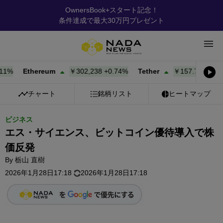
OwnersBook+スタート記念！
条件達成で最大30万円プレゼント
Ethereum
￥302,238
+
0.74%
Tether
￥157.75
+
0.03%
チャート
銘柄リスト
ヒートマップ
ビジネス
エス・サイエンス、ビットコイン優待導入で株
価反発
By
栃山 直樹
2026年1月28日17:18
2026年1月28日17:18