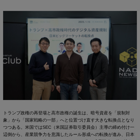
トランプ政権の再登場と高市政権の誕生は、暗号資産を「規制対
象」から「国家戦略の一部」へと位置づけ直す大きな転換点となり
つつある。米国ではSEC（米国証券取引委員会）主導の締め付け一
辺倒から、産業競争力を意識したルール形成への転換が進み、日本