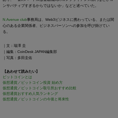
ンサバティブすぎるからではないか」などと述べていた。
N.Avenue club
事務局は、Web3ビジネスに携わっている、または関
心のある企業関係者、ビジネスパーソンへの参加を呼び掛けてい
る。
｜文：瑞澤 圭
｜編集：CoinDesk JAPAN編集部
｜写真：多田圭佑
【あわせて読みたい】
ビットコインとは
仮想通貨／ビットコイン投資 始め方
仮想通貨／ビットコイン取引所おすすめ比較
仮想通貨おすすめ人気ランキング
仮想通貨／ビットコインの今後と将来性