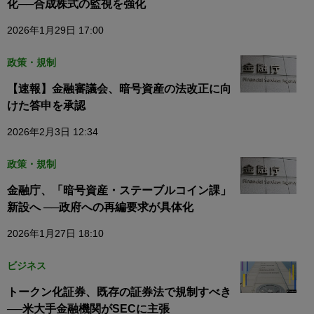
化──合成株式の監視を強化
2026年1月29日 17:00
政策・規制
【速報】金融審議会、暗号資産の法改正に向
けた答申を承認
2026年2月3日 12:34
政策・規制
金融庁、「暗号資産・ステーブルコイン課」
新設へ ──政府への再編要求が具体化
2026年1月27日 18:10
ビジネス
トークン化証券、既存の証券法で規制すべき
──米大手金融機関がSECに主張