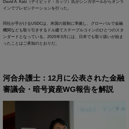
David A. Katz（デイビッド・カッツ）氏がシンガポールからオンラ
インでプレゼンテーションを行った。
同社が手がけるUSDCは、米国の規制に準拠し、グローバルで金融
機関なども取り引きするドル建てステーブルコインのひとつのスタ
ンダードとなっている。2025年3月には、日本でも取り扱いが始ま
ったことはご承知のとおりだ。
河合弁護士：12月に公表された金融
審議会・暗号資産WG報告を解説