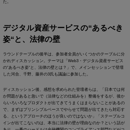
た。
デジタル資産サービスの“あるべき
姿“と、法律の壁
ラウンドテーブルの後半は、参加者全員がいくつかのテーブルに分
かれディスカッション。テーマは「Web3・デジタル資産サービス
の“あるべき姿“と、法律の壁とは？」で、メインセッションで登壇
した河合、千野、藤井の3氏も議論に参加した。
ディスカッション後、感想を求められた登壇者らは、「日本では何
か問題があると急いで（法律などの仕組みを）整備をするが、後か
らいろいろなプロダクトが出てきてうまくはまらないことがあるの
で、まずはプリンシプルベースでやらせて問題が出てきたら対応す
る、というアプローチのほうが良いのではないか」「ステーブルコ
インが出てこないのは、本当に法律の壁が理由なのか？という話が
あり、一番のハードルは金融機関のコンプライアンス部門などがコ