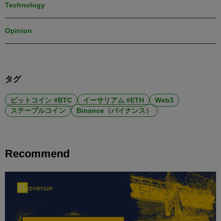
Technology
Opinion
タグ
ビットコイン #BTC
イーサリアム #ETH
Web3
ステーブルコイン
Binance（バイナンス）
Recommend