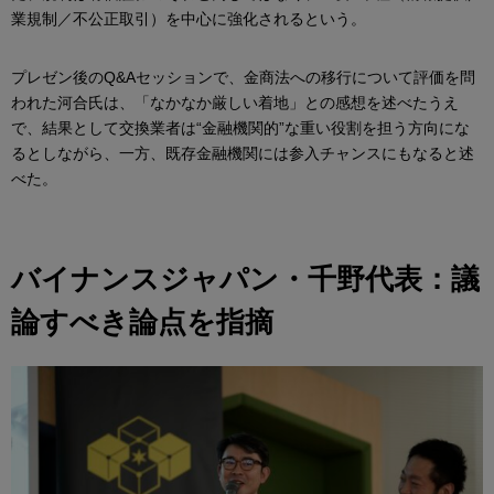
業規制／不公正取引）を中心に強化されるという。
プレゼン後のQ&Aセッションで、金商法への移行について評価を問
われた河合氏は、「なかなか厳しい着地」との感想を述べたうえ
で、結果として交換業者は“金融機関的”な重い役割を担う方向にな
るとしながら、一方、既存金融機関には参入チャンスにもなると述
べた。
バイナンスジャパン・千野代表：議
論すべき論点を指摘