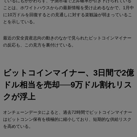
ているにもかかわらず、予測市場で上昇確率が引き下げられている
ことは、ホワイトハウスからの最新情報を受け止めるなかで、1月中
に10万ドルを回復するとの見通しに対する楽観論が弱まっているこ
とを示している。
最近の安全資産志向の動きのなかで見られたビットコインマイナー
の反応も、この見方を裏付けている。
ビットコインマイナー、3日間で2億
ドル相当を売却──9万ドル割れリス
クが浮上
オンチェーンデータによると、過去72時間でビットコインマイナー
はビットコンン保有を積極的に縮小しており、短期的な供給リスク
を高めている。