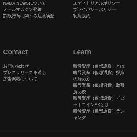
NADA NEWSについて
エディトリアルポリシー
メールマガジン登録
プライバシーポリシー
詐欺行為に関する注意喚起
利用規約
Contact
Learn
お問い合わせ
暗号資産（仮想通貨）とは
プレスリリースを送る
暗号資産（仮想通貨）投資
広告掲載について
の始め方
暗号資産（仮想通貨）取引
所比較
暗号資産（仮想通貨）／ビ
ットコインFXとは
暗号資産（仮想通貨）ラン
キング