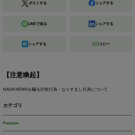
ポストする
シェアする
LINEで送る
シェアする
シェアする
コピー
【注意喚起】
NADA NEWSを騙る詐欺行為・なりすまし行為について
カテゴリ
Feature