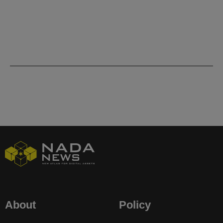
About
Policy