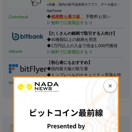
※対象：国内の暗号資産取引アプリ、データ協力：
AppTweak
◆
銘柄数も最大級
、手数料も安い
Coincheck
▷
無料で口座開設する
◁
【たくさんの銘柄で取引する人向け】
◆40種類以上の銘柄を用意
◆1万円以上の入金で現金1,000円獲得
bitbank
▷
無料で口座開設する
◁
【
初心者にもおすすめ】
◆国内最大級の取引量
◆トップレベルのセキュリティ意識を持
つ
bitFlyer
×
▷
無料で口座開設する
◁
Ibrahim Ajibade