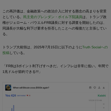
この再評価は、金融政策への政治介入に対する懸念の高まりを背景
としている。
民主党のブレンダン・ボイル下院議員
は、トランプ政
権がジェローム・パウエルFRB議長に対する調査を開始したのは、
同議長が大幅な利下げ要求を拒否したことへの報復だと主張してい
る。
トランプ大統領は、2025年7月15日に以下のように
Truth Socialへの
投稿
している。
「FRBは3ポイント利下げすべきだ。インフレは非常に低い。年間で
1兆ドルが節約できる!!!」