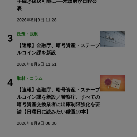
手続き採決可能に──米政府が日程公
表
2026年8月9日 11:28
政策・規制
3
【速報】金融庁、暗号資産・ステーブ
ルコイン課を新設
2026年8月5日 11:51
取材・コラム
4
【速報】金融庁、暗号資産・ステーブ
ルコイン課を新設／警察庁、すべての
暗号資産交換業者に出庫制限強化を要
請【日曜日に読みたい厳選10本】
2026年8月9日 08:00