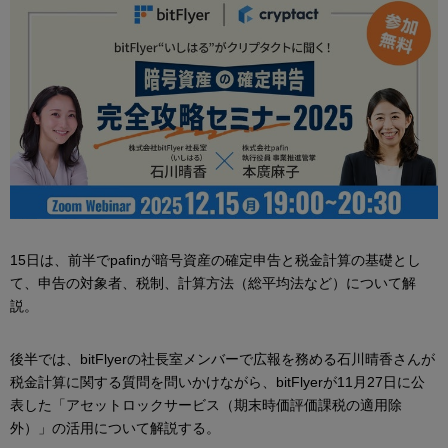
15日は、前半でpafinが暗号資産の確定申告と税金計算の基礎とし
て、申告の対象者、税制、計算方法（総平均法など）について解
説。
後半では、bitFlyerの社長室メンバーで広報を務める石川晴香さんが
税金計算に関する質問を問いかけながら、bitFlyerが11月27日に公
表した「アセットロックサービス（期末時価評価課税の適用除
外）」の活用について解説する。