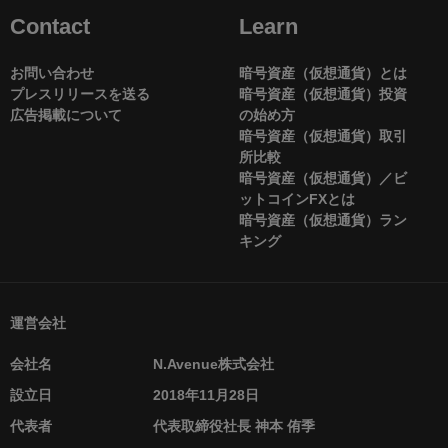
Contact
Learn
お問い合わせ
暗号資産（仮想通貨）とは
プレスリリースを送る
暗号資産（仮想通貨）投資
広告掲載について
の始め方
暗号資産（仮想通貨）取引
所比較
暗号資産（仮想通貨）／ビ
ットコインFXとは
暗号資産（仮想通貨）ラン
キング
運営会社
会社名
N.Avenue株式会社
設立日
2018年11月28日
代表者
代表取締役社長 神本 侑季