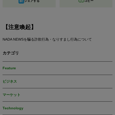
シェアする
コピー
【注意喚起】
NADA NEWSを騙る詐欺行為・なりすまし行為について
カテゴリ
Feature
ビジネス
マーケット
Technology