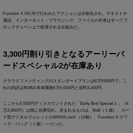
Function X OS 内で行われたアクションは分散化され、テキストや
通話、インターネット・ブラウジング、ファイルの共有はすべてブ
ロックチェーン上で処理される仕組みだ。
3,300円割り引きとなるアーリーバ
ードスペシャル2が在庫あり
クラウドファンディングのスタンダードプランは6万9300円で、こ
れの内訳はBOBの本体価格6万6,000円と送料3,300円。
ここから5,500円ディスカウントされた「Early Bird Special 1 」（6
万3,800円）は既に在庫切れ。含まれるものは、BoB（１個）、カー
ド型デジタルウォレットのXPASS card （10枚）、Function X スワ
ッグ・バッグ（１個）──だった。