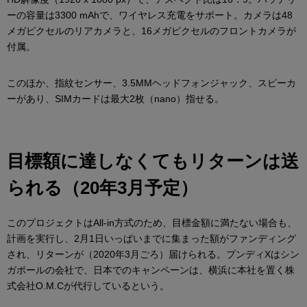
ーの容量は3300 mAhで、ワイヤレス充電をサポート。カメラは48
メガピクセルのリアカメラと、16メガピクセルのフロントカメラが
付属。
このほか、指紋センサー、3.5MMヘッドフォンジャック、スピーカ
ーがあり、SIMカードは最大2枚（nano）指せる。
目標額に達しなくてもリターンは送
られる（20年3月予定）
このプロジェクトはAll-in方式のため、目標金額に満たない場合も、
計画を実行し、2月1日いっぱいまでに集まった額がファンディング
され、リターンが（2020年3月ごろ）届けられる。プンディXはシン
ガポールの会社で、日本でのキャンペーンは、横浜に本社を置く株
式会社O.M.Cが代行しているという。