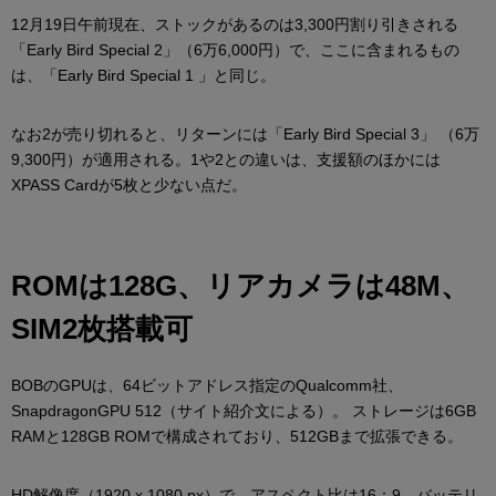
12月19日午前現在、ストックがあるのは3,300円割り引きされる
「Early Bird Special 2」（6万6,000円）で、ここに含まれるもの
は、「Early Bird Special 1 」と同じ。
なお2が売り切れると、リターンには「Early Bird Special 3」 （6万
9,300円）が適用される。1や2との違いは、支援額のほかには
XPASS Cardが5枚と少ない点だ。
ROMは128G、リアカメラは48M、
SIM2枚搭載可
BOBのGPUは、64ビットアドレス指定のQualcomm社、
SnapdragonGPU 512（サイト紹介文による）。 ストレージは6GB
RAMと128GB ROMで構成されており、512GBまで拡張できる。
HD解像度（1920 x 1080 px）で、アスペクト比は16：9。バッテリ