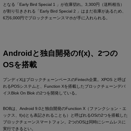
となる「Early Bird Special 1 」が在庫切れ。3,300円（送料相当）
が割り引きされる「Early Bird Special 2 」はまだ在庫があるため、
6万6,000円でブロックチェーンスマホが手に入れられる。
Androidと独自開発のf(x)、2つの
OSを搭載
プンディXはブロックチェーンベースのFintech企業。XPOS と呼ば
れるPOSシステムと、Function Xを搭載したブロックチェーンデバ
イスBlok On Blok の2つを開発している。
BOBは、Android 9.0と独自開発のFunction X（ファンクション・エ
ックス、f(x)とも表記されることも）と呼ばれるOSの2つを搭載した
ブロックチェーンスマートフォン。2つのOSは同時にシームレスに
実行できるとい。