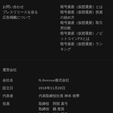
お問い合わせ
暗号資産（仮想通貨）とは
プレスリリースを送る
暗号資産（仮想通貨）投資
広告掲載について
の始め方
暗号資産（仮想通貨）取引
所比較
暗号資産（仮想通貨）／ビ
ットコインFXとは
暗号資産（仮想通貨）ラン
キング
運営会社
会社名
N.Avenue株式会社
設立日
2018年11月28日
代表者
代表取締役社長 神本 侑季
役員
取締役 阿部 真弓
取締役 縣 恵吾