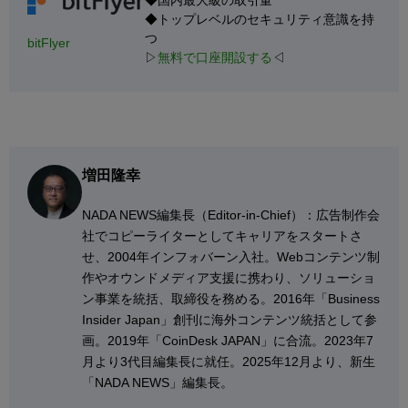
◆国内最大級の取引量
◆トップレベルのセキュリティ意識を持
つ
bitFlyer
▷
無料で口座開設する
◁
増田隆幸
NADA NEWS編集⻑（Editor-in-Chief）：広告制作会
社でコピーライターとしてキャリアをスタートさ
せ、2004年インフォバーン入社。Webコンテンツ制
作やオウンドメディア支援に携わり、ソリューショ
ン事業を統括、取締役を務める。2016年「Business
Insider Japan」創刊に海外コンテンツ統括として参
画。2019年「CoinDesk JAPAN」に合流。2023年7
月より3代目編集長に就任。2025年12月より、新生
「NADA NEWS」編集長。