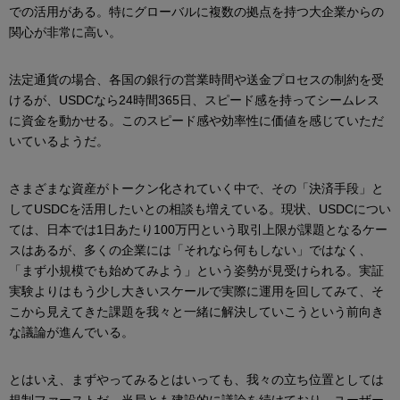
での活用がある。特にグローバルに複数の拠点を持つ大企業からの
関心が非常に高い。
法定通貨の場合、各国の銀行の営業時間や送金プロセスの制約を受
けるが、USDCなら24時間365日、スピード感を持ってシームレス
に資金を動かせる。このスピード感や効率性に価値を感じていただ
いているようだ。
さまざまな資産がトークン化されていく中で、その「決済手段」と
してUSDCを活用したいとの相談も増えている。現状、USDCについ
ては、日本では1日あたり100万円という取引上限が課題となるケー
スはあるが、多くの企業には「それなら何もしない」ではなく、
「まず小規模でも始めてみよう」という姿勢が見受けられる。実証
実験よりはもう少し大きいスケールで実際に運用を回してみて、そ
こから見えてきた課題を我々と一緒に解決していこうという前向き
な議論が進んでいる。
とはいえ、まずやってみるとはいっても、我々の立ち位置としては