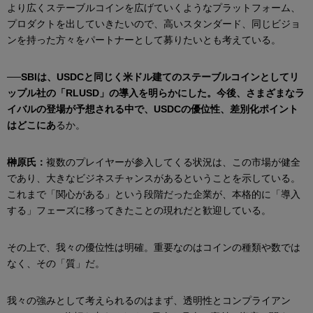
より広くステーブルコインを広げていくようなプラットフォーム、
プロダクトを出していきたいので、高いスタンダード、同じビジョ
ンを持った方々をパートナーとして募りたいとも考えている。
──SBIは、USDCと同じく米ドル建てのステーブルコインとしてリ
ップル社の「RLUSD」の導入を明らかにした。今後、さまざまなラ
イバルの登場が予想される中で、USDCの優位性、差別化ポイント
はどこにあ
るか。
榊原氏：
複数のプレイヤーが参入してくる状況は、この市場が健全
であり、大きなビジネスチャンスがあるということを示している。
これまで「関心がある」という段階だった企業が、本格的に「導入
する」フェーズに移ってきたことの現れだと歓迎している。
その上で、我々の優位性は明確。重要なのはコインの種類や数では
なく、その「質」だ。
我々の強みとして考えられるのはまず、透明性とコンプライアン