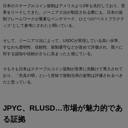
日本のステーブルコイン規制はアメリカより2年も先行しており、世
界をリードしてきた。ジーニアス法が制定される際にも、日本の規
制フレームワークが重要なベンチマーク、ひとつの“ベストプラクテ
ィス”として参考にされたと聞いている。
そして、ジーニアス法によって、USDCが実現している高い水準、
すなわち透明性、信頼性、規制遵守などが改めて評価され、我々に
対する認知や信頼がさらに高まったと感じている。
そもそも日本はステーブルコイン規制が世界に先駆けて導入されて
おり、「先見の明」という意味で規制当局の姿勢は評価されるべき
だと思っている。
JPYC、RLUSD…市場が魅力的であ
る証拠