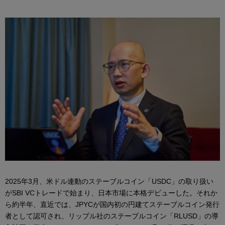
2025年3月、米ドル連動のステーブルコイン「USDC」の取り扱い
がSBI VCトレードで始まり、日本市場に本格デビューした。それか
ら約半年、直近では、JPYCが国内初の円建てステーブルコイン発行
者として認可され、リップル社のステーブルコイン「RLUSD」の導