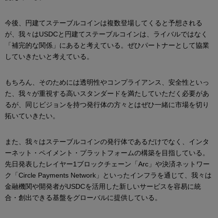
今後、円建てステーブルコインは複数登場してくると予想される
が、我々はUSDCと円建てステーブルコインは、ライバルではなく
「補完的な関係」にあると考えている。ぜひパートナーとして協業
していきたいと考えている。
もちろん、そのためには透明性やコンプライアンス、安全性といっ
た、我々が重視する高いスタンダードを満たしていただく必要があ
るが、同じビジョンを持つ発行体の方々とはぜひ一緒に市場を切り
拓いていきたい。
また、我々はステーブルコインの発行体であるだけでなく、インタ
ーネット・ペイメント・プラットフォームの構築を目指している。
先日発表したレイヤー1ブロックチェーン「Arc」や決済ネットワー
ク「Circle Payments Network」といったインフラを通じて、我々は
金融機関や開発者がUSDCを活用した新しいサービスを容易に統
合・創出できる基盤をグローバルに提供している。