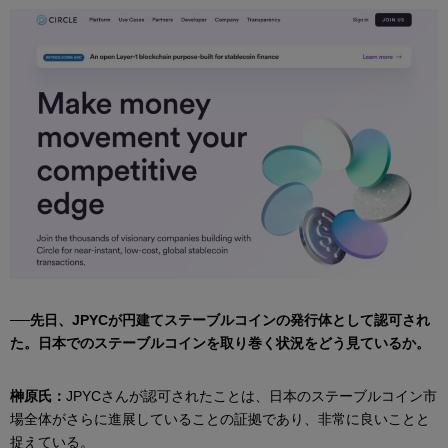
──先日、JPYCが円建てステーブルコインの発行体として認可され
た。日本でのステーブルコインを取り巻く状況をどう見ているか。
榊原氏：
JPYCさんが認可されたことは、日本のステーブルコイン市
場全体がさらに進展していることの証拠であり、非常に良いことと
捉えている。