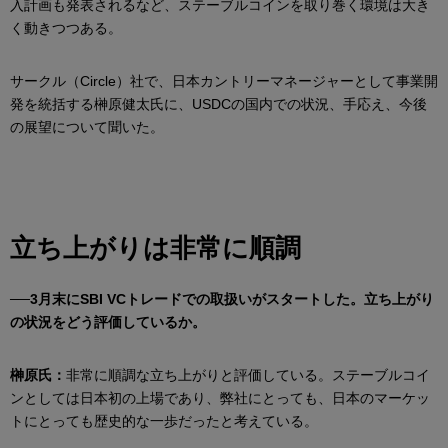
入計画も発表されるなど、ステーブルコインを取り巻く環境は大き
く動きつつある。
サークル（Circle）社で、日本カントリーマネージャーとして事業開
発を統括する榊原健太氏に、USDCの国内での状況、手応え、今後
の展望について聞いた。
立ち上がりは非常に順調
──3月末にSBI VCトレードでの取扱いがスタートした。立ち上がり
の状況をどう評価しているか。
榊原氏：
非常に順調な立ち上がりと評価している。ステーブルコイ
ンとしては日本初の上場であり、弊社にとっても、日本のマーケッ
トにとっても歴史的な一歩だったと考えている。