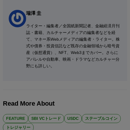
瑞澤 圭
ライター・編集者／全国紙新聞記者、金融経済月刊
誌・書籍、カルチャーメディアの編集者などを経
て、マネー系Webメディアの編集者・ライター。株
式や債券・投資信託など既存の金融領域から暗号資
産（仮想通貨）、NFT、Web3までカバー。さらに
アパレルや自動車、映画・ドラマなどカルチャー分
野にも詳しい。
Read More About
FEATURE
SBI VCトレード
USDC
ステーブルコイン
トレジャリー