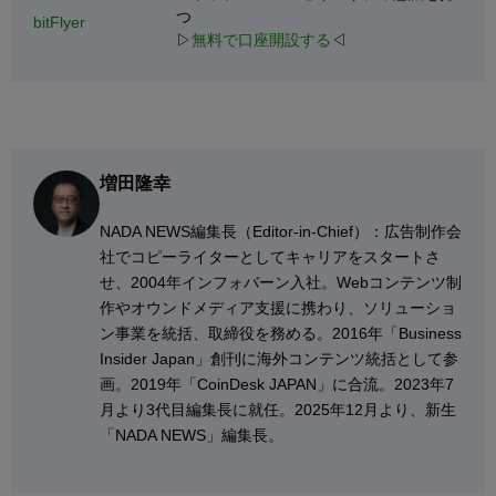
つ
bitFlyer
▷
無料で口座開設する
◁
増田隆幸
NADA NEWS編集⻑（Editor-in-Chief）：広告制作会
社でコピーライターとしてキャリアをスタートさ
せ、2004年インフォバーン入社。Webコンテンツ制
作やオウンドメディア支援に携わり、ソリューショ
ン事業を統括、取締役を務める。2016年「Business
Insider Japan」創刊に海外コンテンツ統括として参
画。2019年「CoinDesk JAPAN」に合流。2023年7
月より3代目編集長に就任。2025年12月より、新生
「NADA NEWS」編集長。