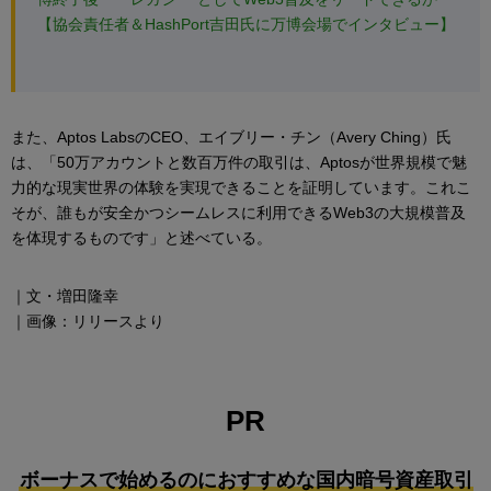
【協会責任者＆HashPort吉田氏に万博会場でインタビュー】
また、Aptos LabsのCEO、エイブリー・チン（Avery Ching）氏
は、「50万アカウントと数百万件の取引は、Aptosが世界規模で魅
力的な現実世界の体験を実現できることを証明しています。これこ
そが、誰もが安全かつシームレスに利用できるWeb3の大規模普及
を体現するものです」と述べている。
｜文・増田隆幸
｜画像：リリースより
PR
ボーナスで始めるのにおすすめな国内暗号資産取引