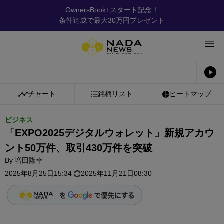
OwnersBook+スタート記念！
条件達成で最大30万円プレゼント
チャート
銘柄リスト
ヒートマップ
ビジネス
「EXPO2025デジタルウォレット」新規アカウ
ント50万件、取引430万件を突破
By
増田隆幸
2025年8月25日15:34
2025年11月21日08:30