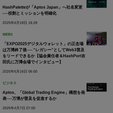
HashPaletteが「Aptos Japan」へ社名変更
──役割とミッションを明確化
2025年6月18日 18:28
WEB3
「EXPO2025デジタルウォレット」の正念場
は万博終了後── “レガシー”としてWeb3普及
をリードできるか【協会責任者＆HashPort吉
田氏に万博会場でインタビュー】
2025年6月16日 06:00
ビジネス
Aptos、「Global Trading Engine」構想を発
表──万博が普及を促進するか
2025年4月7日 07:00