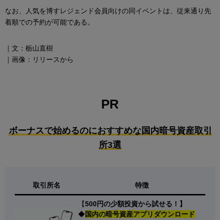
なお、人気を博すレジェンド会員向けの同イベントは、従来通り先
着順での予約が可能である。
｜文：栃山直樹
｜画像：リリースから
PR
ボーナスで始めるのにおすすめな国内暗号資産取引
所3選
取引所名
特徴
【
500円の少額投資から試せる！】
◆
国内の暗号資産アプリダウンロード