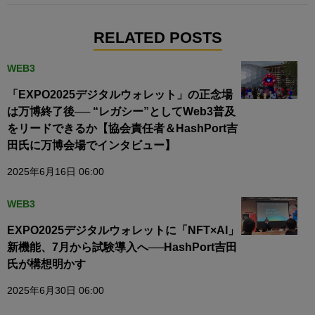
RELATED POSTS
WEB3
「EXPO2025デジタルウォレット」の正念場
は万博終了後── “レガシー”としてWeb3普及
をリードできるか【協会責任者＆HashPort吉
田氏に万博会場でインタビュー】
2025年6月16日 06:00
WEB3
EXPO2025デジタルウォレットに「NFT×AI」
新機能、7月から試験導入へ──HashPort吉田
氏が構想明かす
2025年6月30日 06:00