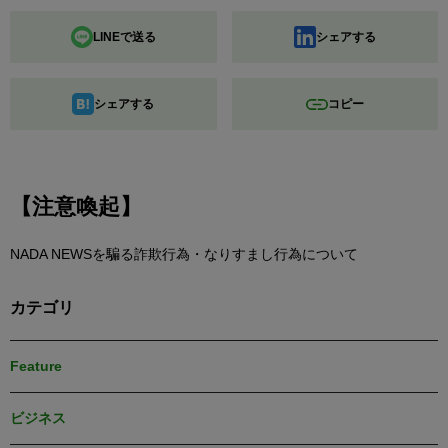
LINEで送る
シェアする
シェアする
コピー
【注意喚起】
NADA NEWSを騙る詐欺行為・なりすまし行為について
カテゴリ
Feature
ビジネス