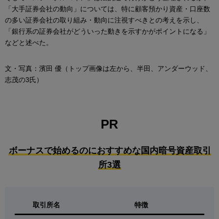
「大手証券会社の動向」については、特に顧客預かり資産・口座数
の多い証券会社の取り組み・動向に注視すべきとの考えを示し、
「銀行系の証券会社がどういった動きを示すかがポイントになる」
などと述べた。
文・写真：濱田 優（トップ画像は左から、半田、アンダーウッド、
志茂の3氏）
PR
ボーナスで始めるのにおすすめな国内暗号資産取引
所3選
取引所名
特徴