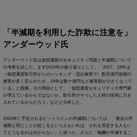
「半減期を利用した詐欺に注意を」
アンダーウッド氏
アンダーウッド氏は仮想通貨のセキュリティ問題と半減期について
の考察を話した。まず2019年の振り返りとして、「2017、18年は
（仮想通貨取引所からのハッキング・流出被害で）数百億円規模の
被害が多く見られたが、19年は数十億円など被害額が小さくなって
いる」と指摘。その理由として、「仮想通貨セキュリティの専門家
が増えているからではないか。取引所がそうした人材の採用に力を
入れているからだろう」などと分析した。
2020年に予定されるビットコインの半減期については、「過去の半
減期と同じことが起こるという人もいれば、それを否定する人もい
てどうなるかは分からない」と述べた。さらに「報酬が半減するこ