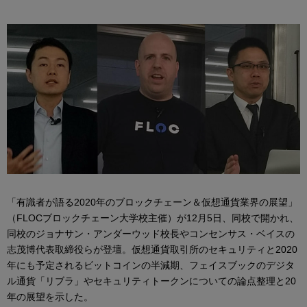
「有識者が語る2020年のブロックチェーン＆仮想通貨業界の展望」
（FLOCブロックチェーン大学校主催）が12月5日、同校で開かれ、
同校のジョナサン・アンダーウッド校長やコンセンサス・ベイスの
志茂博代表取締役らが登壇。仮想通貨取引所のセキュリティと2020
年にも予定されるビットコインの半減期、フェイスブックのデジタ
ル通貨「リブラ」やセキュリティトークンについての論点整理と20
年の展望を示した。