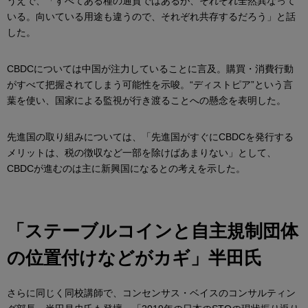
うえで、「すべてある種の通貨ではあるが、それぞれ全然異なって
いる。向いている用途も違うので、それぞれ共存するだろう」と話
した。
CBDCについては中国が注力していることに言及。購買・消費行動
がすべて把握されてしまう可能性を示唆。“ディストピア”という言
葉を使い、国家による監視が行き渡ることへの懸念を表明した。
先進国の取り組みについては、「先進国がすぐにCBDCを発行する
メリットは、税の徴収など一部を除けばあまりない」として、
CBDCが進むのは主に新興国になるとの考えを示した。
「ステーブルコインと自主規制団体
の位置付けなどがカギ」半田氏
さらに同じく同校講師で、コンセンサス・ベイスのコンサルティン