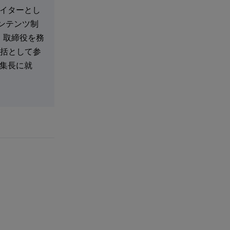
ーライターとし
コンテンツ制
、取締役を務
ツ統括として参
目編集長に就