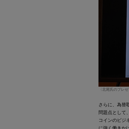
〈北尾氏のプレゼ
さらに、為替
問題点として
コインのビジ
に強く働きか