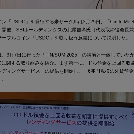
「USDC」を発行する米サークルは3月25日、「Circle Meets
を開催。SBIホールディングスの北尾吉孝氏（代表取締役会長
テーブルコイン「USDC」を取り扱う意義について説明した。
、3月7日に行った「FIN/SUM 2025」の講演と一致していたが
DCに関する取り組みを紹介。まず第一に、ドル預金を上回る収
ンディングサービス」の提供を開始し、「6兆円規模の外貨預
た。