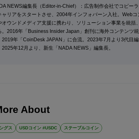
DA NEWS編集⻑（Editor-in-Chief）：広告制作会社でコピ
キャリアをスタートさせ、2004年インフォバーン入社。Web
やオウンドメディア支援に携わり、ソリューション事業を統括
。2016年「Business Insider Japan」創刊に海外コンテン
2019年「CoinDesk JAPAN」に合流。2023年7月より3代
。2025年12月より、新生「NADA NEWS」編集長。
More About
ィングス
USDコイン #USDC
ステーブルコイン