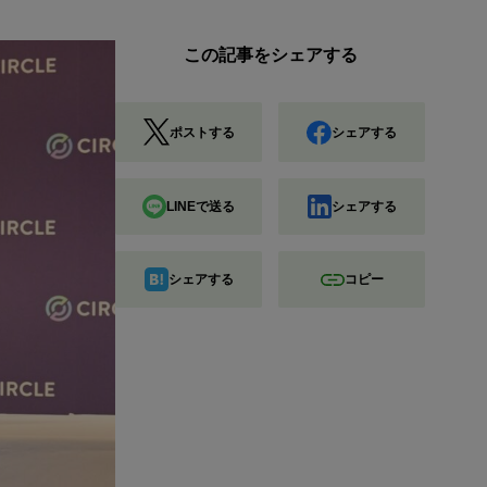
この記事をシェアする
ポストする
シェアする
LINEで送る
シェアする
シェアする
コピー