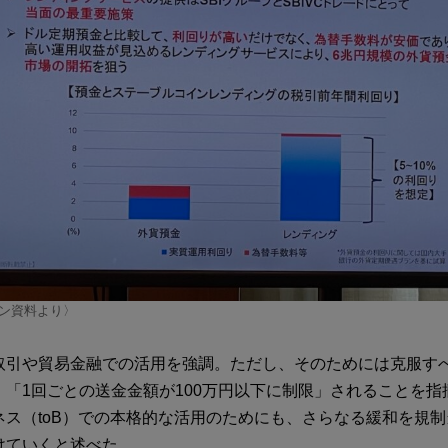
ン資料より〉
取引や貿易金融での活用を強調。ただし、そのためには克服す
、「1回ごとの送金金額が100万円以下に制限」されることを指
ネス（toB）での本格的な活用のためにも、さらなる緩和を規
けていくと述べた。