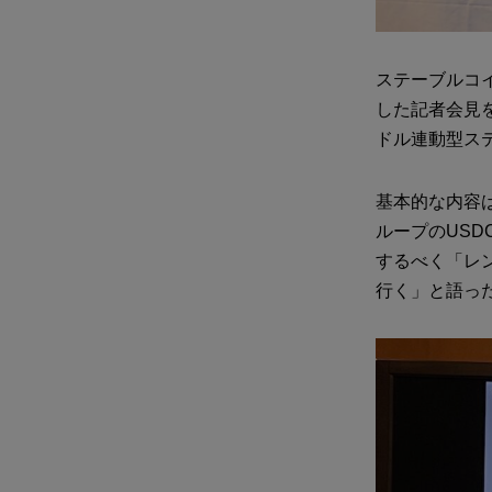
ステーブルコイン
した記者会見
ドル連動型ス
基本的な内容は
ループのUS
するべく「レ
行く」と語っ