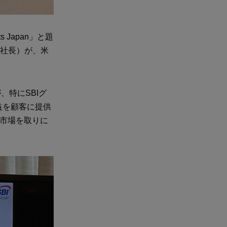
 Japan」と題
兼社長）が、米
、特にSBIグ
益を顧客に提供
金市場を取りに