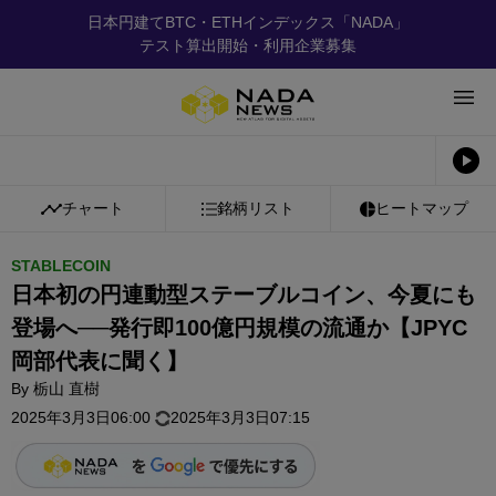
日本円建てBTC・ETHインデックス「NADA」
テスト算出開始・利用企業募集
チャート
銘柄リスト
ヒートマップ
STABLECOIN
日本初の円連動型ステーブルコイン、今夏にも
登場へ──発行即100億円規模の流通か【JPYC
岡部代表に聞く】
By
栃山 直樹
2025年3月3日06:00
2025年3月3日07:15