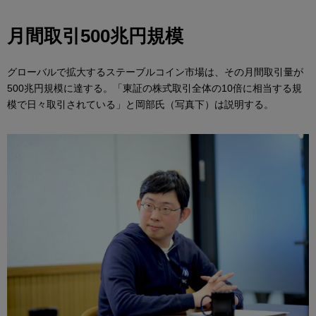
月間取引500兆円規模
グローバルで拡大するステーブルコイン市場は、その月間取引量が
500兆円規模に達する。「東証の株式取引全体の10倍に相当する規
模で日々取引されている」と岡部氏（写真下）は説明する。