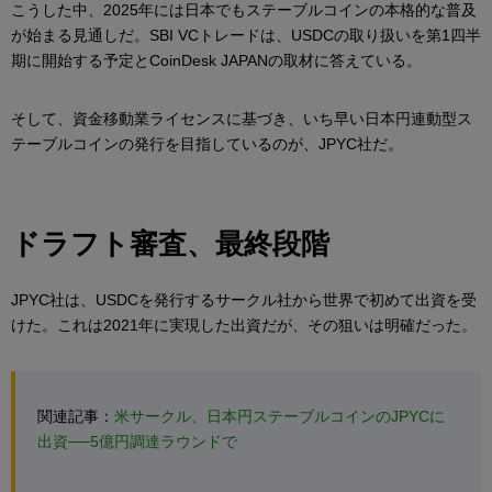
こうした中、2025年には日本でもステーブルコインの本格的な普及
が始まる見通しだ。SBI VCトレードは、USDCの取り扱いを第1四半
期に開始する予定とCoinDesk JAPANの取材に答えている。
そして、資金移動業ライセンスに基づき、いち早い日本円連動型ス
テーブルコインの発行を目指しているのが、JPYC社だ。
ドラフト審査、最終段階
JPYC社は、USDCを発行するサークル社から世界で初めて出資を受
けた。これは2021年に実現した出資だが、その狙いは明確だった。
関連記事：
米サークル、日本円ステーブルコインのJPYCに
出資──5億円調達ラウンドで