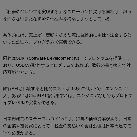
「社会のジレンマを突破する」をスローガンに掲げる同社は、銀行
を介さない新たな決済の仕組みを構築しようとしている。
具体的には、売上が一定額を超えた際に自動的に本社へ送金すると
いった処理を、プログラムで実装できる。
同社はSDK（Software Development Kit）でプログラムを提供して
おり、USDCが動作するプログラムであれば、数行の書き換えで対
応可能だという。
銀行APIと比較すると開発コストは100分の1以下で、エンジニア1
人、あるいはChatGPTを活用すれば、エンジニアなしでもプロトタ
イプレベルの実装ができる。
日本円建てのステーブルコインには、独自の価値提案がある。日本
の企業や投資家にとって、税金の支払いや会計処理は日本円建てで
行う必要がある。