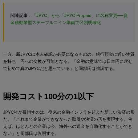
関連記事：
「JPYC」から「JPYC Prepaid」に名称変更──資
金移動業型ステーブルコイン準備で区別明確化
一方、新JPYCは本人確認が必要になるものの、銀行預金に近い性質
を持ち、円への交換が可能となる。「金融の意味では日本円に戻せ
て初めて真のJPYCだと思っている」と岡部氏は強調する。
開発コスト100分の1以下
JPYC社が目指すのは、従来の金融インフラを超えた新しい決済の形
だ。「これまで企業ができなかった取引や決済の形を実現する。例
えば、ほとんどの企業は今、海外への送金を自動化することができ
ない」と岡部氏は説明する。