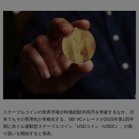
ステーブルコインの世界市場が時価総額35兆円を突破するなか、日
本でもその実用化が本格化する。SBI VCトレードが2025年第1四半
期に米ドル連動型ステーブルコイン「USDコイン（USDC）」の取
り扱いを開始すると発表。