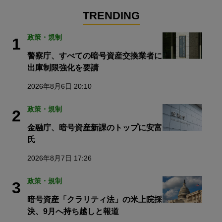
TRENDING
政策・規制
1
警察庁、すべての暗号資産交換業者に
出庫制限強化を要請
2026年8月6日 20:10
政策・規制
2
金融庁、暗号資産新課のトップに安富
氏
2026年8月7日 17:26
政策・規制
3
暗号資産「クラリティ法」の米上院採
決、9月へ持ち越しと報道