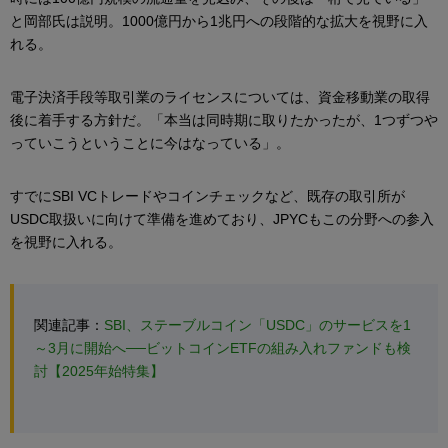
と岡部氏は説明。1000億円から1兆円への段階的な拡大を視野に入
れる。
電子決済手段等取引業のライセンスについては、資金移動業の取得
後に着手する方針だ。「本当は同時期に取りたかったが、1つずつや
っていこうということに今はなっている」。
すでにSBI VCトレードやコインチェックなど、既存の取引所が
USDC取扱いに向けて準備を進めており、JPYCもこの分野への参入
を視野に入れる。
関連記事：
SBI、ステーブルコイン「USDC」のサービスを1
～3月に開始へ──ビットコインETFの組み入れファンドも検
討【2025年始特集】