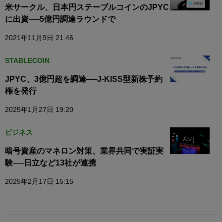
米サークル、日本円ステーブルコインのJPYC
に出資──5億円調達ラウンドで
2021年11月9日 21:46
STABLECOIN
JPYC、3億円超を調達──J-KISS型新株予約
権を発行
2025年1月27日 19:20
ビジネス
暗号資産のマネロン対策、業界共同で実証実
験──日立など13社が連携
2025年2月17日 15:15