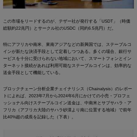
この市場をリードするのが、テザー社が発行する「USDT」（時価
総額約22兆円）とサークル社のUSDC（同約6.5兆円）だ。
特にアフリカや南米、東南アジアなどの新興国では、ステーブルコ
インが新たな決済手段として定着しつつある。多くの場合、銀行サ
ービスを十分に受けられない地域において、スマートフォンとイン
ターネット接続があれば利用可能なステーブルコインは、効率的な
送金手段として機能している。
ブロックチェーン分析企業チェイナリシス（Chainalysis）のレポー
トによれば、2023年7月から2024年6月にかけての小売・プロフェ
ッショナル向けステーブルコイン送金は、中南米とサブサハラ・ア
フリカ（アフリカ大陸のサハラ砂漠より南に位置する地域）で前年
比40%超の成長を記録した（下表）。