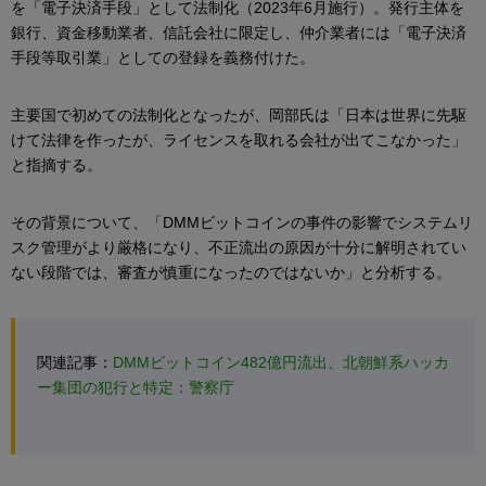
を「電子決済手段」として法制化（2023年6月施行）。発行主体を
銀行、資金移動業者、信託会社に限定し、仲介業者には「電子決済
手段等取引業」としての登録を義務付けた。
主要国で初めての法制化となったが、岡部氏は「日本は世界に先駆
けて法律を作ったが、ライセンスを取れる会社が出てこなかった」
と指摘する。
その背景について、「DMMビットコインの事件の影響でシステムリ
スク管理がより厳格になり、不正流出の原因が十分に解明されてい
ない段階では、審査が慎重になったのではないか」と分析する。
関連記事：
DMMビットコイン482億円流出、北朝鮮系ハッカ
ー集団の犯行と特定：警察庁