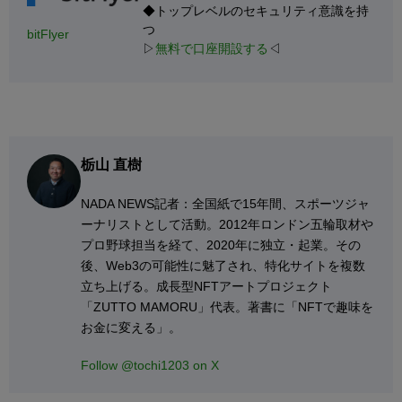
◆トップレベルのセキュリティ意識を持
つ
bitFlyer
▷
無料で口座開設する
◁
栃山 直樹
NADA NEWS記者：全国紙で15年間、スポーツジャ
ーナリストとして活動。2012年ロンドン五輪取材や
プロ野球担当を経て、2020年に独立・起業。その
後、Web3の可能性に魅了され、特化サイトを複数
立ち上げる。成長型NFTアートプロジェクト
「ZUTTO MAMORU」代表。著書に「NFTで趣味を
お金に変える」。
Follow @tochi1203 on X