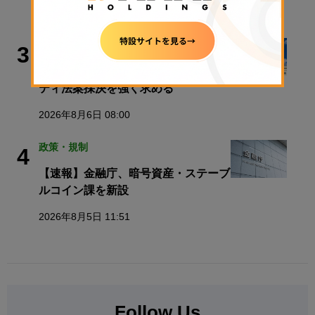
2026年8月6日 08:45
政策・規制
3
ルミス上院議員、8月休会前のクラリ
ティ法案採決を強く求める
2026年8月6日 08:00
政策・規制
4
【速報】金融庁、暗号資産・ステーブ
ルコイン課を新設
2026年8月5日 11:51
Follow Us