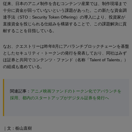
従来、日本のアニメ制作を含むコンテンツ産業では、制作現場まで
十分に資金が回っていないという課題があった。この新たな資金調
達手法（STO：Security Token Offering）の導入により、投資家が
直接資金を投じられる仕組みを構築することで、この課題解決に貢
献することを目指している。
なお、クエストリーは昨年8月にアバランチブロックチェーンを基盤
としたセキュリティ・トークンの発行を発表しており、同社はみず
ほ証券と共同でコンテンツ・ファンド（名称「Talent of Talents」）
の組成も進めている。
関連記事：
アニメ映画ファンドのトークン化でアバランチを
採用、都内のスタートアップがデジタル証券を発行へ
｜文：栃山直樹