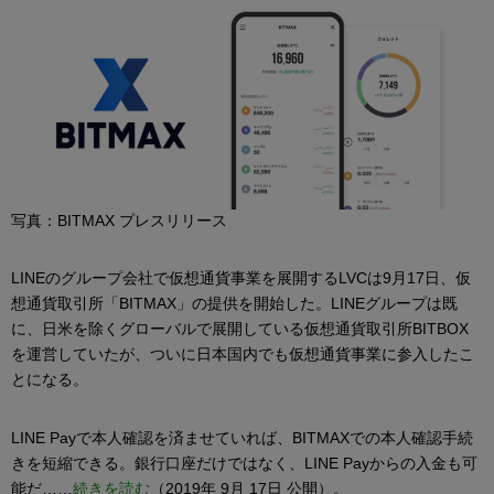
写真：BITMAX プレスリリース
LINEのグループ会社で仮想通貨事業を展開するLVCは9月17日、仮
想通貨取引所「BITMAX」の提供を開始した。LINEグループは既
に、日米を除くグローバルで展開している仮想通貨取引所BITBOX
を運営していたが、ついに日本国内でも仮想通貨事業に参入したこ
とになる。
LINE Payで本人確認を済ませていれば、BITMAXでの本人確認手続
きを短縮できる。銀行口座だけではなく、LINE Payからの入金も可
能だ……
続きを読む
（2019年 9月 17日 公開）。