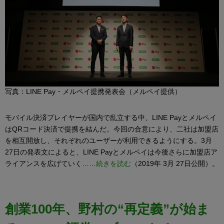
写真：LINE Pay・メルペイ提携発表会（メルペイ提供）
モバイル決済プレイヤーが国内で乱立する中、LINE Payとメルペイ
はQRコード決済で提携を結んだ。今回の合意により、二社は加盟店
を相互開放し、それぞれのユーザーが利用できるようにする。3月
27日の発表文によると、LINE Payとメルペイは今後さらに加盟店ア
ライアンスを広げていく……
続きを読む
（2019年 3月 27日公開）。
創業100年、野村の“再定義”が始ま