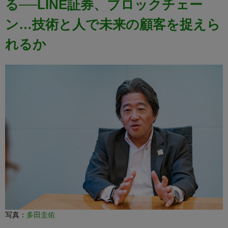
る──LINE証券、ブロックチェー
ン…技術と人で未来の顧客を捉えら
れるか
写真：
多田圭佑