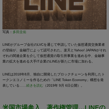
写真：
多田圭佑
LINEがグループ会社のLVCを通じて申請していた仮想通貨交換業者
の登録が、金融庁によって認可された。楽天とYahoo! JAPANがそれ
ぞれの関連企業を介して仮想通貨の取引所事業を進める中、金融事
業の拡大を進める大手IT企業のLINEが新たに市場に加わる。
LINEは2018年8月、独自に開発したブロックチェーンを利用したト
ークンエコノミーを作るための「LINE Token Economy」構想を発
表している……
続きを読む
（2019年 9月 6日公開）。
米国市場参入、著作権管理…LINEの