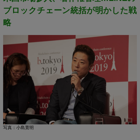
ブロックチェーン統括が明かした戦
略
写真：小島寛明