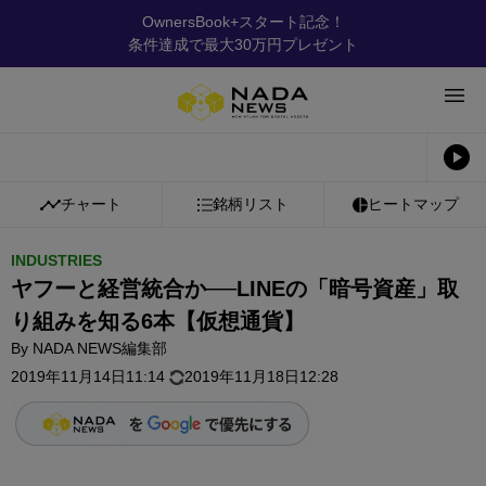
OwnersBook+スタート記念！
条件達成で最大30万円プレゼント
チャート
銘柄リスト
ヒートマップ
INDUSTRIES
ヤフーと経営統合か──LINEの「暗号資産」取
り組みを知る6本【仮想通貨】
By
NADA NEWS編集部
2019年11月14日11:14
2019年11月18日12:28