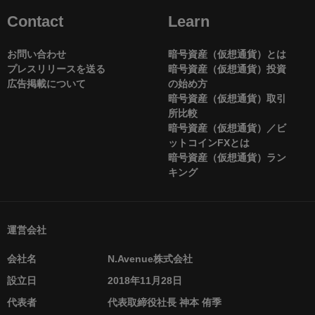
Contact
Learn
お問い合わせ
暗号資産（仮想通貨）とは
プレスリリースを送る
暗号資産（仮想通貨）投資
広告掲載について
の始め方
暗号資産（仮想通貨）取引
所比較
暗号資産（仮想通貨）／ビ
ットコインFXとは
暗号資産（仮想通貨）ラン
キング
運営会社
会社名
N.Avenue株式会社
設立日
2018年11月28日
代表者
代表取締役社長 神本 侑季