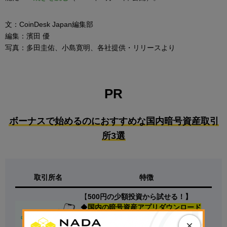
文：CoinDesk Japan編集部
編集：濱田 優
写真：多田圭佑、小島寛明、各社提供・リリースより
PR
ボーナスで始めるのにおすすめな国内暗号資産取引
所3選
取引所名
特徴
【
500円の少額投資から試せる！】
◆
国内の暗号資産アプリダウンロード
数.No1
×