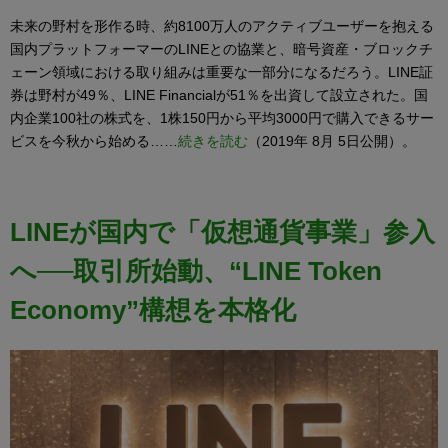
未来の野村を形作る時、約8100万人のアクティブユーザーを抱える
国内プラットフォーマーのLINEとの協業と、暗号資産・ブロックチ
ェーン領域における取り組みは重要な一部分になるだろう。LINE証
券は野村が49％、LINE Financialが51％を出資して設立された。国
内企業100社の株式を、1株150円から平均3000円で購入できるサー
ビスを今秋から始める……
続きを読む
（2019年 8月 5日公開）。
LINEが国内で「仮想通貨事業」参入
へ──取引所始動、“LINE Token
Economy”構想を本格化