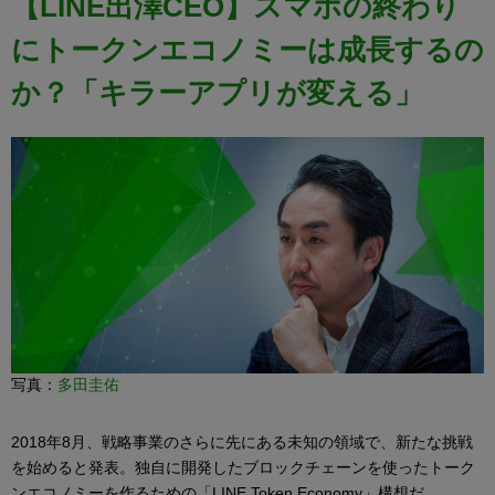
【LINE出澤CEO】スマホの終わり
にトークンエコノミーは成長するの
か？「キラーアプリが変える」
写真：
多田圭佑
2018年8月、戦略事業のさらに先にある未知の領域で、新たな挑戦
を始めると発表。独自に開発したブロックチェーンを使ったトーク
ンエコノミーを作るための「LINE Token Economy」構想だ。