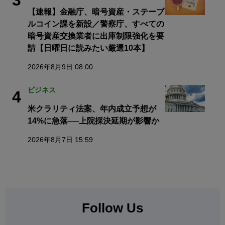
3
【速報】金融庁、暗号資産・ステーブ
ルコイン課を新設／警察庁、すべての
暗号資産交換業者に出庫制限強化を要
請【日曜日に読みたい厳選10本】
2026年8月9日 08:00
ビジネス
4
米クラリティ法案、年内成立予想が
14%に急落──上院採決延期が影響か
2026年8月7日 15:59
Follow Us