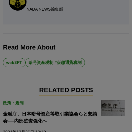
NADA NEWS編集部
Read More About
web3PT
暗号資産税制 #仮想通貨税制
RELATED POSTS
政策・規制
金融庁、日本暗号資産等取引業協会らと懇談
会──内部監査強化へ