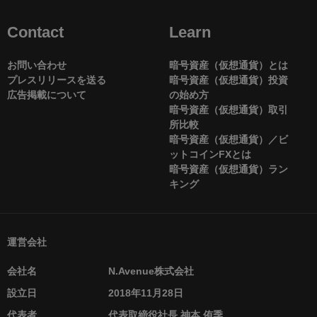
Contact
Learn
お問い合わせ
暗号資産（仮想通貨）とは
プレスリリースを送る
暗号資産（仮想通貨）投資
広告掲載について
の始め方
暗号資産（仮想通貨）取引
所比較
暗号資産（仮想通貨）／ビ
ットコインFXとは
暗号資産（仮想通貨）ラン
キング
運営会社
会社名
N.Avenue株式会社
設立日
2018年11月28日
代表者
代表取締役社長 神本 侑季