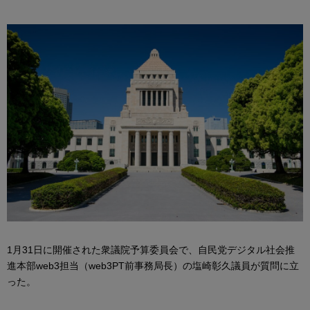
1月31日に開催された衆議院予算委員会で、自民党デジタル社会推
進本部web3担当（web3PT前事務局長）の塩崎彰久議員が質問に立
った。