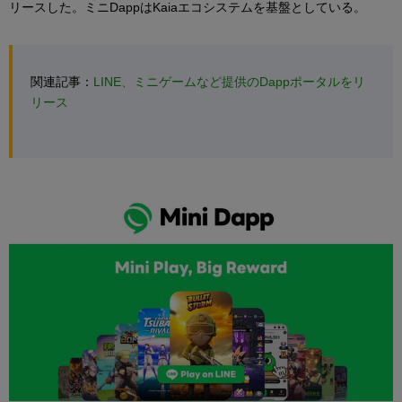
リースした。ミニDappはKaiaエコシステムを基盤としている。
関連記事：
LINE、ミニゲームなど提供のDappポータルをリ
リース