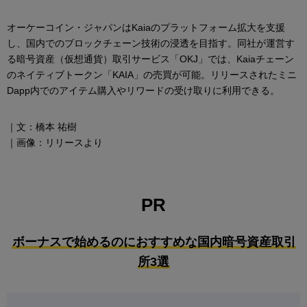
オーケーコイン・ジャパンはKaiaのプラットフォーム拡大を支援
し、国内でのブロックチェーン技術の浸透を目指す。同社が運営す
る暗号資産（仮想通貨）取引サービス「OKJ」では、Kaiaチェーン
のネイティブトークン「KAIA」の売買が可能。リリースされたミニ
Dapp内でのアイテム購入やリワードの受け取りに利用できる。
｜文：橋本 祐樹
｜画像：リリースより
PR
ボーナスで始めるのにおすすめな国内暗号資産取引
所3選