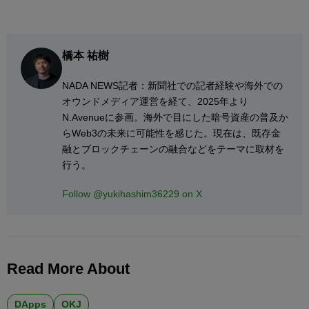
橋本 祐樹
NADA NEWS記者：新聞社での記者経験や海外での
オウンドメディア運営を経て、2025年より
N.Avenueに参画。海外で目にした暗号資産の普及か
らWeb3の未来に可能性を感じた。現在は、既存金
融とブロックチェーンの融合などをテーマに取材を
行う。
Follow @yukihashim36229 on X
Read More About
DApps
OKJ