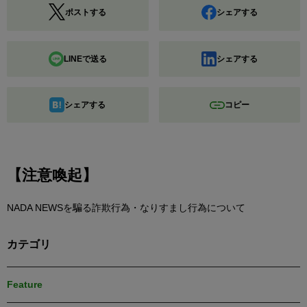
ポストする
シェアする
LINEで送る
シェアする
シェアする
コピー
【注意喚起】
NADA NEWSを騙る詐欺行為・なりすまし行為について
カテゴリ
Feature