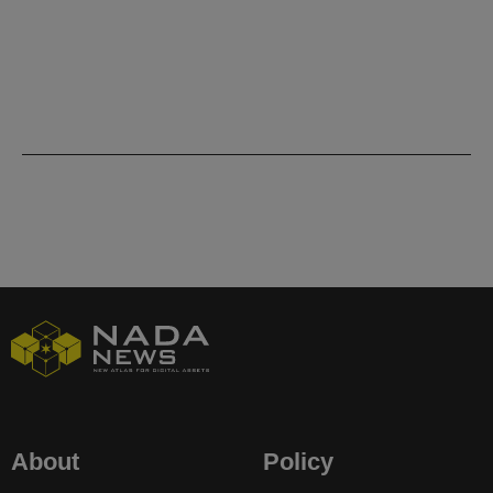
About
Policy