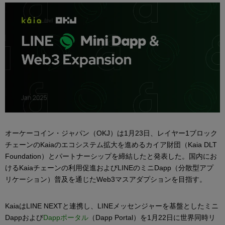
オーケーコイン・ジャパン（OKJ）は1月23日、レイヤー1ブロック
チェーンのKaiaのエコシステム拡大を進めるカイア財団（Kaia DLT
Foundation）とパートナーシップを締結したと発表した。国内にお
けるKaiaチェーンの利用促進およびLINEのミニDapp（分散型アプ
リケーション）普及を通じたWeb3マスアダプションを目指す。
KaiaはLINE NEXTと連携し、LINEメッセンジャーを基盤としたミニ
Dappおよび
Dappポータル
（Dapp Portal）を1月22日に世界同時リ