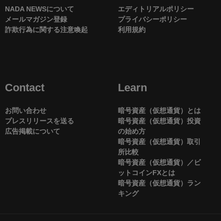
NADA NEWSについて
エディトリアルポリシー
メールマガジン登録
プライバシーポリシー
詐欺行為に関する注意喚起
利用規約
Contact
Learn
お問い合わせ
暗号資産（仮想通貨）とは
プレスリリースを送る
暗号資産（仮想通貨）投資
広告掲載について
の始め方
暗号資産（仮想通貨）取引
所比較
暗号資産（仮想通貨）／ビ
ットコインFXとは
暗号資産（仮想通貨）ラン
キング