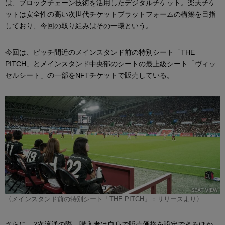
は、ブロックチェーン技術を活用したデジタルチケット。楽天チケ
ットは安全性の高い次世代チケットプラットフォームの構築を目指
しており、今回の取り組みはその一環という。
今回は、ピッチ間近のメインスタンド前の特別シート「THE
PITCH」とメインスタンド中央部のシートの最上級シート「ヴィッ
セルシート」の一部をNFTチケットで販売している。
〈メインスタンド前の特別シート「THE PITCH」：リリースより〉
さらに、2次流通の際、購入者は自身で販売価格を設定できるほか、