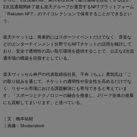
2次流通期間終了後も楽天グループが運営するNFTプラットフォーム
「Rakuten NFT」のマイコレクションで保有することができるとい
う。
楽天チケットは、将来的にはスポーツイベントだけでなく、音楽な
どのエンターテインメント分野でもNFTチケットの活用を検討して
おり、安全で透明性の高い取引環境を提供することで、公正な2次流
通市場の構築を目指すとしている。
楽天ヴィッセル神戸の代表取締役社長、千布（ちふ）勇気氏は「こ
の取り組みを通じて、チケットの透明性や安全性を高めるだけでな
く、リセール市場における課題解決にも寄与できると考えていま
す」「スポーツとテクノロジーの融合を推進し、Jリーグ全体の発展
にも貢献してまいります」と述べている。
｜文：橋本祐樹
｜画像：Shutterstock