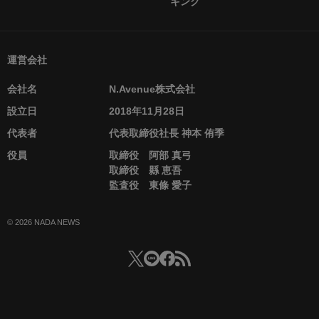
キング
運営会社
会社名
N.Avenue株式会社
設立日
2018年11月28日
代表者
代表取締役社長 神本 侑季
役員
取締役 阿部 真弓
取締役 縣 恵吾
監査役 東條 愛子
© 2026 NADA NEWS