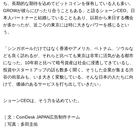
ち、長期的な期待を込めてビットコインを保有している人も多い。
GROWが彼らにぴったり合うこともある」と語るショーンCEO。日
本人パートナーと結婚していることもあり、以前から来日する機会
が多かったが、近ごろの東京には特に大きなパワーを感じるとい
う。
「シンガポールだけではなく香港やアメリカ、ベトナム、ソウルな
ども良く訪れるが、それらと比べても東京は非常に活気がある都市
になった。10年前と比べて暗号資産は社会に浸透してきているし、
投資やスタートアップの話も数多く聞く。そうした企業が集まる渋
谷の街並みも、いま大きく変貌している。そんな日本の人たちに向
けて、価値のあるサービスを打ち出していきたい」
ショーンCEOは、そう力を込めていた。
｜文：CoinDesk JAPAN広告制作チーム
｜写真：多田圭佑