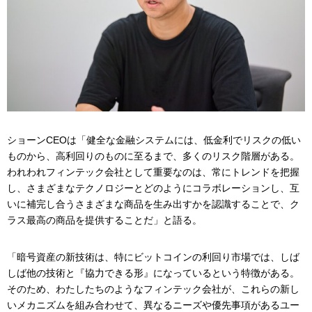
ショーンCEOは「健全な金融システムには、低金利でリスクの低い
ものから、高利回りのものに至るまで、多くのリスク階層がある。
われわれフィンテック会社として重要なのは、常にトレンドを把握
し、さまざまなテクノロジーとどのようにコラボレーションし、互
いに補完し合うさまざまな商品を生み出すかを認識することで、ク
ラス最高の商品を提供することだ」と語る。
「暗号資産の新技術は、特にビットコインの利回り市場では、しば
しば他の技術と『協力できる形』になっているという特徴がある。
そのため、わたしたちのようなフィンテック会社が、これらの新し
いメカニズムを組み合わせて、異なるニーズや優先事項があるユー