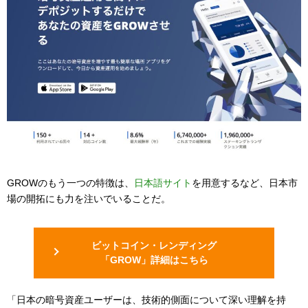
GROWのもう一つの特徴は、
日本語サイト
を用意するなど、日本市
場の開拓にも力を注いでいることだ。
ビットコイン・レンディング
「GROW」詳細はこちら
「日本の暗号資産ユーザーは、技術的側面について深い理解を持