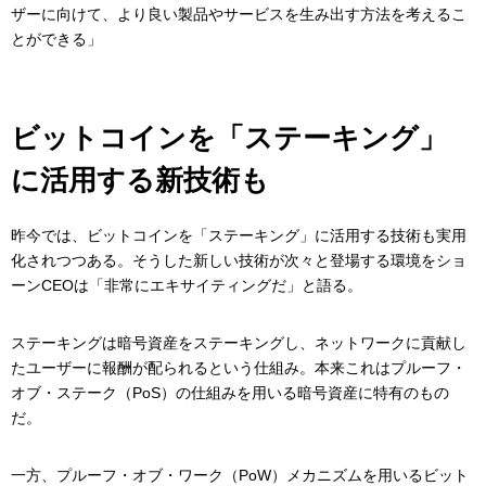
ザーに向けて、より良い製品やサービスを生み出す方法を考えるこ
とができる」
ビットコインを「ステーキング」
に活用する新技術も
昨今では、ビットコインを「ステーキング」に活用する技術も実用
化されつつある。そうした新しい技術が次々と登場する環境をショ
ーンCEOは「非常にエキサイティングだ」と語る。
ステーキングは暗号資産をステーキングし、ネットワークに貢献し
たユーザーに報酬が配られるという仕組み。本来これはプルーフ・
オブ・ステーク（PoS）の仕組みを用いる暗号資産に特有のもの
だ。
一方、プルーフ・オブ・ワーク（PoW）メカニズムを用いるビット