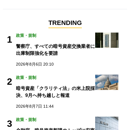
TRENDING
政策・規制
1
警察庁、すべての暗号資産交換業者に
出庫制限強化を要請
2026年8月6日 20:10
政策・規制
2
暗号資産「クラリティ法」の米上院採
決、9月へ持ち越しと報道
2026年8月7日 11:44
政策・規制
3