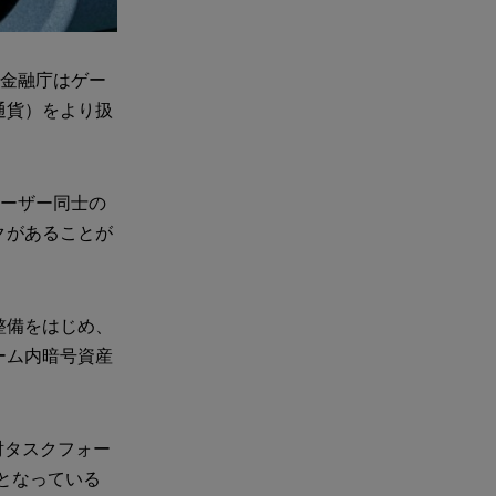
。金融庁はゲー
通貨）をより扱
ユーザー同士の
クがあることが
整備をはじめ、
ーム内暗号資産
検討タスクフォー
題となっている