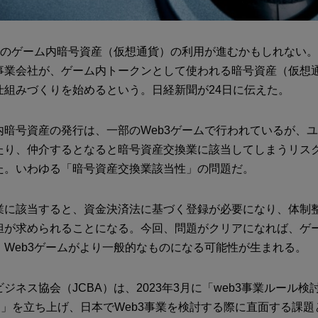
ムでのゲーム内暗号資産（仮想通貨）の利用が進むかもしれない
事業会社が、ゲーム内トークンとして使われる暗号資産（仮想
仕組みづくりを始めるという。日経新聞が24日に伝えた。
内暗号資産の発行は、一部のWeb3ゲームで行われているが、
たり、仲介するとなると暗号資産交換業に該当してしまうリス
た。いわゆる「暗号資産交換業該当性」の問題だ。
業に該当すると、資金決済法に基づく登録が必要になり、体制
担が求められることになる。今回、問題がクリアになれば、ゲ
、Web3ゲームがより一般的なものになる可能性が生まれる。
ジネス協会（JCBA）は、2023年3月に「web3事業ルール
F）」を立ち上げ、日本でWeb3事業を検討する際に直面する課