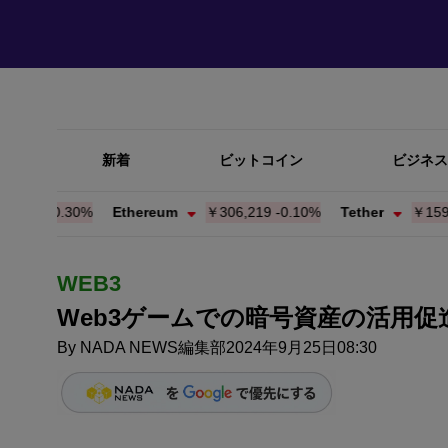
新着
ビットコイン
ビジネス
7
-0.31%
Ethereum
￥306,162
-0.11%
Tether
￥159.87
-
WEB3
Web3ゲームでの暗号資産の活用
By
NADA NEWS編集部
2024年9月25日08:30