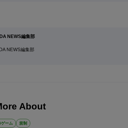
DA NEWS編集部
DA NEWS編集部
More About
3ゲーム
規制