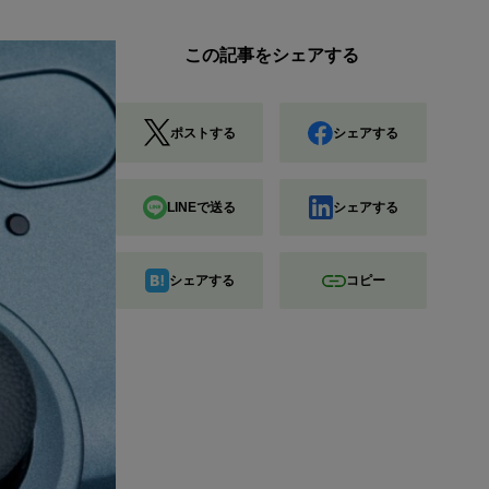
この記事をシェアする
ポストする
シェアする
LINEで送る
シェアする
シェアする
コピー