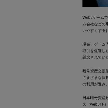
Web3ゲー
ム会社などの
いやすくする
現在、ゲーム
取引を促進し
懸念されてい
暗号資産交換
さまざまな負
の利用が進み
日本暗号資産ビ
ス（web3T