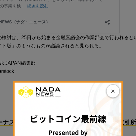
の検討は、25日から始まる金融審議会の作業部会で行われると
イト版」のようなものが議論されると見られる。
sk JAPAN編集部
stock
×
PR
ーナスで始めるのにおすすめな国内暗号資産取引所