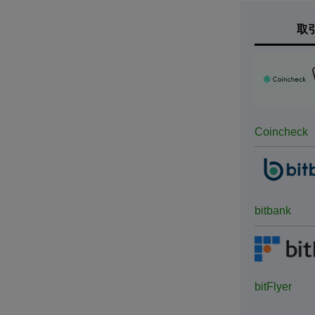
取
Coincheck
bitbank
bitFlyer