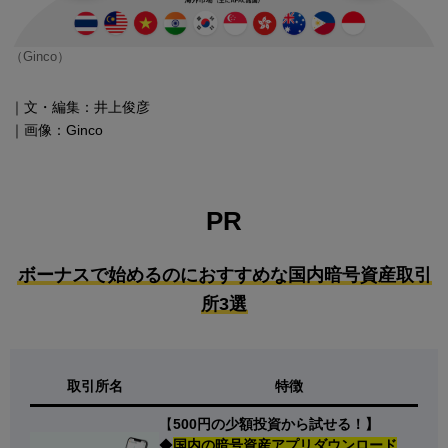
（Ginco）
｜文・編集：井上俊彦
｜画像：Ginco
PR
ボーナスで始めるのにおすすめな国内暗号資産取引
所3選
取引所名
特徴
【
500円の少額投資から試せる！】
◆
国内の暗号資産アプリダウンロード