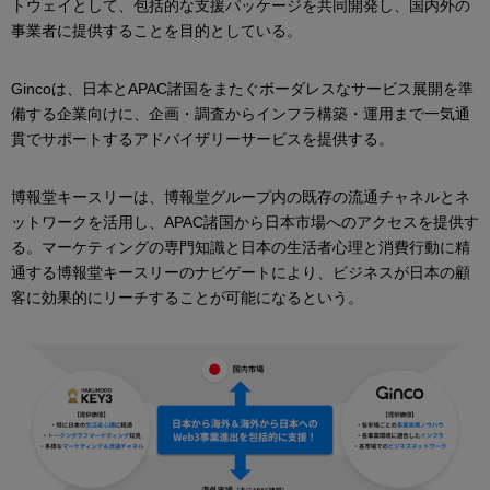
トウェイとして、包括的な支援パッケージを共同開発し、国内外の
事業者に提供することを目的としている。
Gincoは、日本とAPAC諸国をまたぐボーダレスなサービス展開を準
備する企業向けに、企画・調査からインフラ構築・運用まで一気通
貫でサポートするアドバイザリーサービスを提供する。
博報堂キースリーは、博報堂グループ内の既存の流通チャネルとネ
ットワークを活用し、APAC諸国から日本市場へのアクセスを提供す
る。マーケティングの専門知識と日本の生活者心理と消費行動に精
通する博報堂キースリーのナビゲートにより、ビジネスが日本の顧
客に効果的にリーチすることが可能になるという。