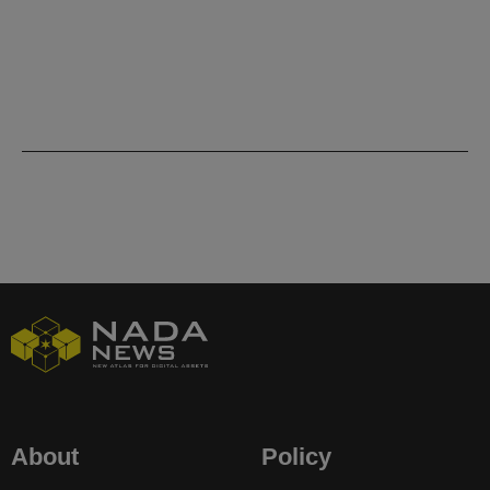
About
Policy