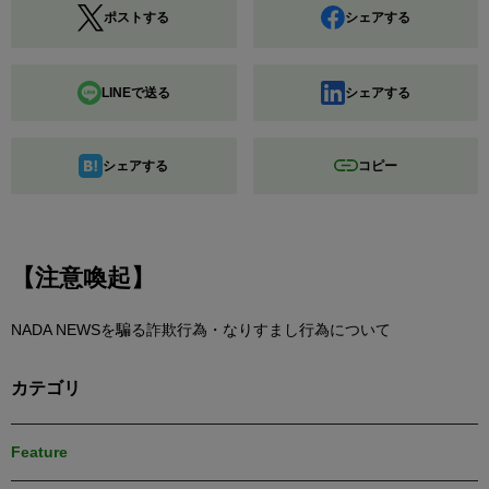
ポストする
シェアする
LINEで送る
シェアする
シェアする
コピー
【注意喚起】
NADA NEWSを騙る詐欺行為・なりすまし行為について
カテゴリ
Feature