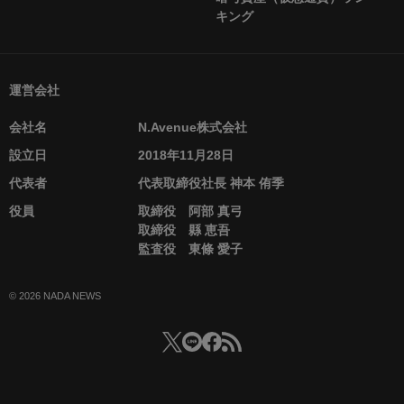
キング
運営会社
会社名
N.Avenue株式会社
設立日
2018年11月28日
代表者
代表取締役社長 神本 侑季
役員
取締役 阿部 真弓
取締役 縣 恵吾
監査役 東條 愛子
© 2026 NADA NEWS