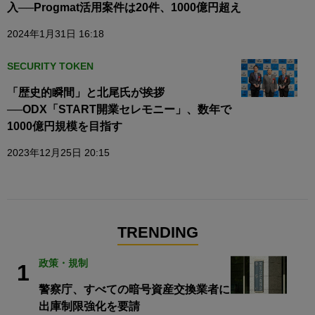
入──Progmat活用案件は20件、1000億円超え
2024年1月31日 16:18
SECURITY TOKEN
「歴史的瞬間」と北尾氏が挨拶
──ODX「START開業セレモニー」、数年で
1000億円規模を目指す
2023年12月25日 20:15
TRENDING
政策・規制
1
警察庁、すべての暗号資産交換業者に
出庫制限強化を要請