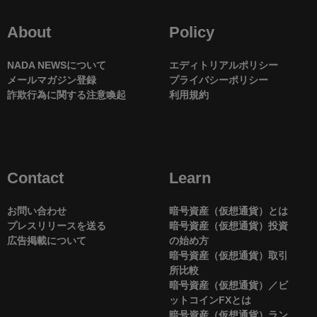
About
Policy
NADA NEWSについて
エディトリアルポリシー
メールマガジン登録
プライバシーポリシー
詐欺行為に関する注意喚起
利用規約
Contact
Learn
お問い合わせ
暗号資産（仮想通貨）とは
プレスリリースを送る
暗号資産（仮想通貨）投資
広告掲載について
の始め方
暗号資産（仮想通貨）取引
所比較
暗号資産（仮想通貨）／ビ
ットコインFXとは
暗号資産（仮想通貨）ラン