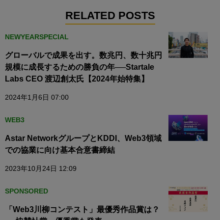
RELATED POSTS
NEWYEARSPECIAL
グローバルで成果を出す。数兆円、数十兆円
規模に成長するための勝負の年──Startale
Labs CEO 渡辺創太氏【2024年始特集】
2024年1月6日 07:00
WEB3
Astar NetworkグループとKDDI、Web3領域
での協業に向け基本合意書締結
2023年10月24日 12:09
SPONSORED
「Web3川柳コンテスト」最優秀作品賞は？