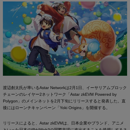
渡辺創太氏が率いるAstar Networkは2月1日、イーサリアムブロック
チェーンのレイヤー2ネットワーク「Astar zkEVM Powered by
Polygon」のメインネットを2月下旬にリリースすると発表した。直
後にはローンチキャンペーン「Yoki Origins」を開催する。
リリースによると、Astar zkEVMは、日本企業やブランド、アニメ
といった日本のIPがWeb3の国際市場に進出することを後押しするネ