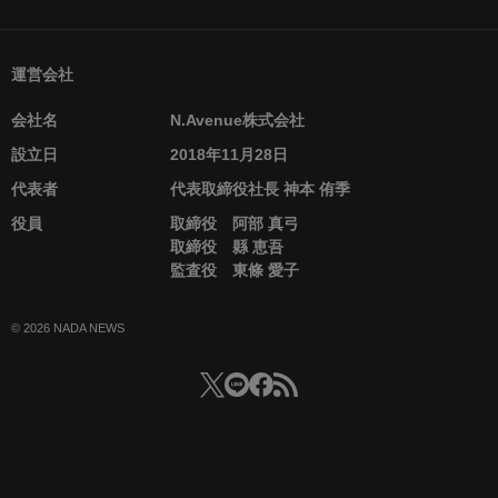
運営会社
会社名
N.Avenue株式会社
設立日
2018年11月28日
代表者
代表取締役社長 神本 侑季
役員
取締役 阿部 真弓
取締役 縣 恵吾
監査役 東條 愛子
© 2026 NADA NEWS