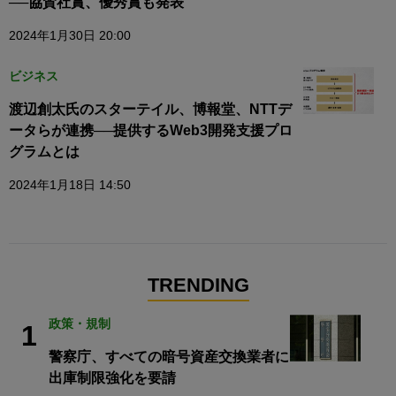
──協賛社賞、優秀賞も発表
2024年1月30日 20:00
ビジネス
渡辺創太氏のスターテイル、博報堂、NTTデ
ータらが連携──提供するWeb3開発支援プロ
グラムとは
2024年1月18日 14:50
TRENDING
政策・規制
1
警察庁、すべての暗号資産交換業者に
出庫制限強化を要請