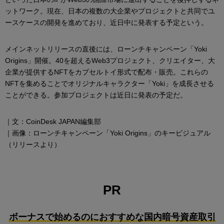
ットワーク。現在、日本の複数の大企業やプロジェクトと共同でユ
ースケースの開発を進めており、近日中に発表する予定という。
メインネットリリースの直後には、ローンチキャンペーン「Yoki
Origins」開催。40を超えるWeb3プロジェクト、クリエイター、大
企業が提供するNFTをカプセルトイ形式で配布・販売。これらの
NFTを集めることでオリジナルキャラクター「Yoki」を成長させる
ことができる。参加プロジェクトは近日に発表の予定だ。
｜文：CoinDesk JAPAN編集部
｜画像：ローンチキャンペーン「Yoki Origins」のキービジュアル
（リリースより）
PR
ボーナスで始めるのにおすすめな国内暗号資産取引