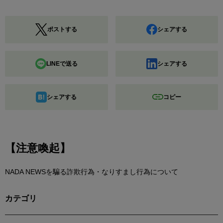
ポストする
シェアする
LINEで送る
シェアする
シェアする
コピー
【注意喚起】
NADA NEWSを騙る詐欺行為・なりすまし行為について
カテゴリ