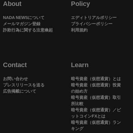
About
Policy
NADA NEWSについて
エディトリアルポリシー
メールマガジン登録
プライバシーポリシー
詐欺行為に関する注意喚起
利用規約
Contact
Learn
お問い合わせ
暗号資産（仮想通貨）とは
プレスリリースを送る
暗号資産（仮想通貨）投資
広告掲載について
の始め方
暗号資産（仮想通貨）取引
所比較
暗号資産（仮想通貨）／ビ
ットコインFXとは
暗号資産（仮想通貨）ラン
キング