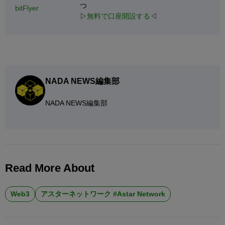
つ
bitFlyer
▷
無料で口座開設する
◁
NADA NEWS編集部
NADA NEWS編集部
Read More About
Web3
アスターネットワーク #Astar Network