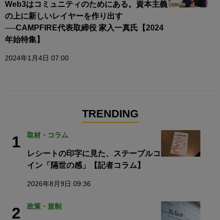
Web3はコミュニティのためにある。資本主義
の上に新しいレイヤーを作り出す
──CAMPFIRE代表取締役 家入一真氏【2024
年始特集】
2024年1月4日 07:00
TRENDING
取材・コラム
1
レシートの印字に見た、ステーブルコ
イン「隔世の感」【記者コラム】
2026年8月9日 09:36
政策・規制
2