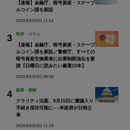
【速報】金融庁、暗号資産・ステーブ
ルコイン課を新設
2026年8月5日 11:51
取材・コラム
3
【速報】金融庁、暗号資産・ステーブ
ルコイン課を新設／警察庁、すべての
暗号資産交換業者に出庫制限強化を要
請【日曜日に読みたい厳選10本】
2026年8月9日 08:00
政策・規制
4
クラリティ法案、9月15日に審議入り
手続き採決可能に──米政府が日程公
表
2026年8月9日 11:28