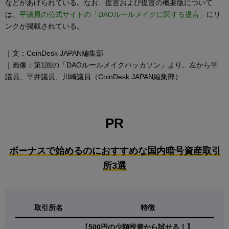
などがあげられている。なお、提言および提言の概要版について
は、
平議員の公式サイトの「DAOルールメイクに関する提言」
にリ
ンクが掲載されている。
｜文：CoinDesk JAPAN編集部
｜画像：第1回の「DAOルールメイクハッカソン」より。左から平
議員、平井議員、川崎議員（CoinDesk JAPAN編集部）
PR
ボーナスで始めるのにおすすめな国内暗号資産取引
所3選
取引所名
特徴
【
500円の少額投資から試せる！】