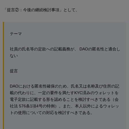
「提言②：今後の継続検討事項」として、
テーマ
社員の氏名等の定款への記載義務が、 DAOの匿名性と適合し
ない
提言
DAOにおける匿名性確保のため、氏名又は名称及び住所の記
載の代わりに、一定の要件を満たすKYC済みのウォレットを
電子定款に記載する形を認めることを検討すべきである（会
社法 576条1項4号の特例）。また、本人以外によるウォレッ
トの使用についての対応を検討すべきである。