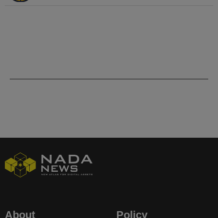
About
Policy