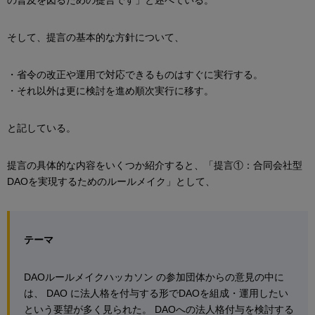
の普及を図るための提言です」と述べている。
そして、提言の基本的な方針について、
・省令の改正や運用で対応できるものはすぐに実行する。
・それ以外は更に検討を進め順次実行に移す。
と記している。
提言の具体的な内容をいくつか紹介すると、「提言①：合同会社型
DAOを実現するためのルールメイク」として、
テーマ
DAOルールメイクハッカソン の参加団体からの意見の中に
は、 DAO に法人格を付与する形でDAOを組成・運用したい
という要望が多く見られた。 DAOへの法人格付与を検討する