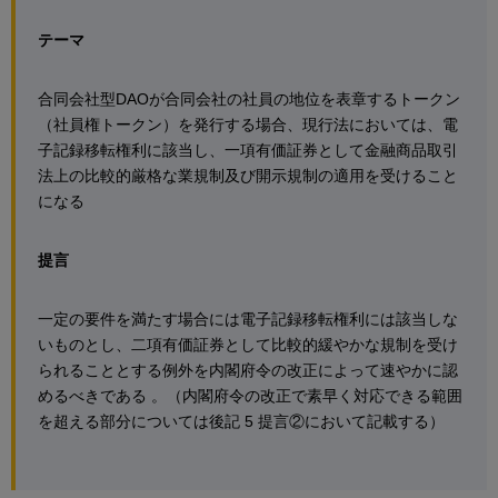
テーマ
合同会社型DAOが合同会社の社員の地位を表章するトークン
（社員権トークン）を発行する場合、現行法においては、電
子記録移転権利に該当し、一項有価証券として金融商品取引
法上の比較的厳格な業規制及び開示規制の適用を受けること
になる
提言
一定の要件を満たす場合には電子記録移転権利には該当しな
いものとし、二項有価証券として比較的緩やかな規制を受け
られることとする例外を内閣府令の改正によって速やかに認
めるべきである 。（内閣府令の改正で素早く対応できる範囲
を超える部分については後記 5 提言②において記載する）