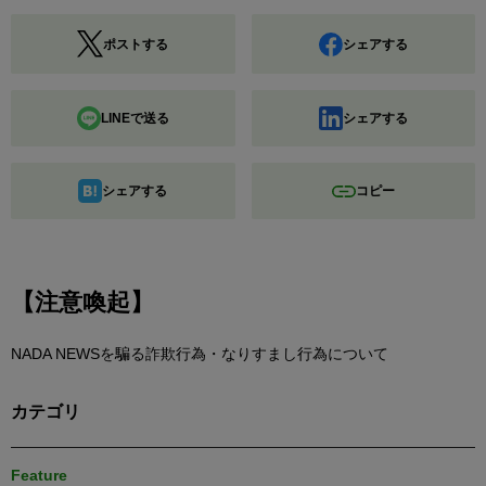
ポストする
シェアする
LINEで送る
シェアする
シェアする
コピー
【注意喚起】
NADA NEWSを騙る詐欺行為・なりすまし行為について
カテゴリ
Feature