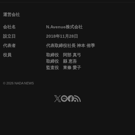
運営会社
会社名
N.Avenue株式会社
設立日
2018年11月28日
代表者
代表取締役社長 神本 侑季
役員
取締役 阿部 真弓
取締役 縣 恵吾
監査役 東條 愛子
© 2026 NADA NEWS