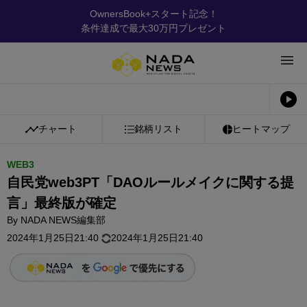
OwnersBook+スタート記念！
条件達成で最大30万円プレゼント
チャート
銘柄リスト
ヒートマップ
WEB3
自民党web3PT「DAOルールメイクに関する提
言」最終版が確定
By
NADA NEWS編集部
2024年1月25日21:40
2024年1月25日21:40