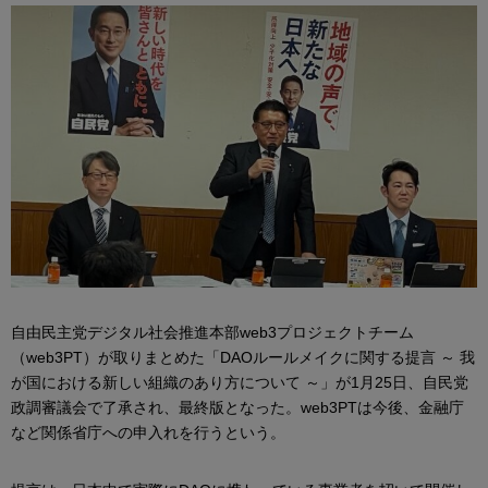
自由民主党デジタル社会推進本部web3プロジェクトチーム
（web3PT）が取りまとめた「DAOルールメイクに関する提言 ～ 我
が国における新しい組織のあり方について ～」が1月25日、自民党
政調審議会で了承され、最終版となった。web3PTは今後、金融庁
など関係省庁への申入れを行うという。