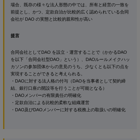
場合、既存の様々な法人形態の中では、所有と経営の一致を
前提とし、かつ、定款自治が比較的広く認められている合同
会社が DAO の実態と比較的親和性が高い
提言
合同会社としてDAO を設立・運営することで（かかるDAO
を以下「合同会社型DAO」という）、DAOルールメイクハッ
カソンの参加団体からの意見のうち、少なくとも以下の点を
実現することができると考えられる。
・DAOに対する法人格の付与（DAOを当事者として契約締
結、銀行口座の開設等を行うことが可能となる）
・DAOメンバーの有限責任の明確化
・定款自治による比較的柔軟な組織運営
・DAO及びDAOメンバーに対する税務上の取扱いの明確化