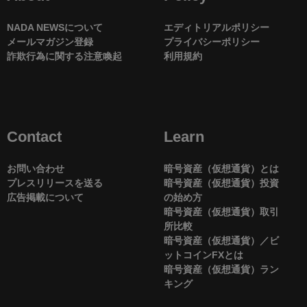
NADA NEWSについて
エディトリアルポリシー
メールマガジン登録
プライバシーポリシー
詐欺行為に関する注意喚起
利用規約
Contact
Learn
お問い合わせ
暗号資産（仮想通貨）とは
プレスリリースを送る
暗号資産（仮想通貨）投資
広告掲載について
の始め方
暗号資産（仮想通貨）取引
所比較
暗号資産（仮想通貨）／ビ
ットコインFXとは
暗号資産（仮想通貨）ラン
キング