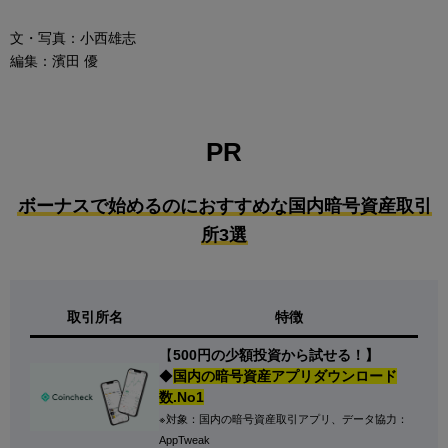
文・写真：小西雄志
編集：濱田 優
PR
ボーナスで始めるのにおすすめな国内暗号資産取引
所3選
取引所名
特徴
【
500円の少額投資から試せる！】
◆
国内の暗号資産アプリダウンロード
数.No1
※対象：国内の暗号資産取引アプリ、データ協力：
AppTweak