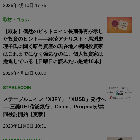
2026年2月10日 17:25
取材・コラム
【取材】偶然のビットコイン長期保有が示し
た投資のヒント——経済アナリスト・馬渕磨
理子氏に聞く暗号資産の現在地／機関投資家
はこれまでになく強気なのに、個人投資家は
撤退している【日曜日に読みたい厳選10本】
2026年4月19日 08:00
STABLECOIN
ステーブルコイン「XJPY」「XUSD」発行へ
──三菱UFJ信託銀行、Ginco、Progmatが共
同検討開始【更新】
2023年11月6日 10:51