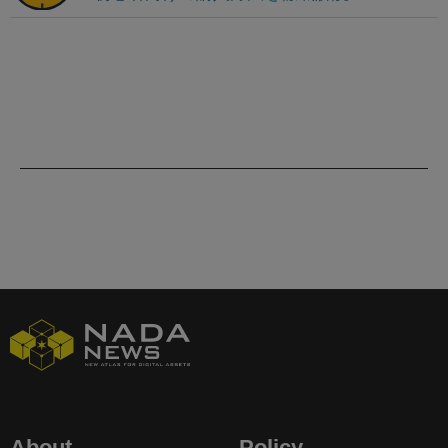
About
Policy