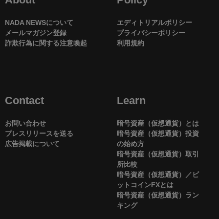
NADA NEWSについて
エディトリアルポリシー
メールマガジン登録
プライバシーポリシー
詐欺行為に関する注意喚起
利用規約
Contact
Learn
お問い合わせ
暗号資産（仮想通貨）とは
プレスリリースを送る
暗号資産（仮想通貨）投資
広告掲載について
の始め方
暗号資産（仮想通貨）取引
所比較
暗号資産（仮想通貨）／ビ
ットコインFXとは
暗号資産（仮想通貨）ラン
キング