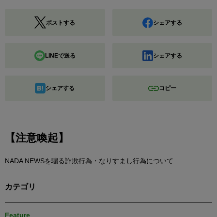
ポストする
シェアする
LINEで送る
シェアする
シェアする
コピー
【注意喚起】
NADA NEWSを騙る詐欺行為・なりすまし行為について
カテゴリ
Feature