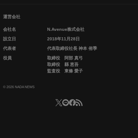
運営会社
会社名
N.Avenue株式会社
設立日
2018年11月28日
代表者
代表取締役社長 神本 侑季
役員
取締役 阿部 真弓
取締役 縣 恵吾
監査役 東條 愛子
© 2026 NADA NEWS