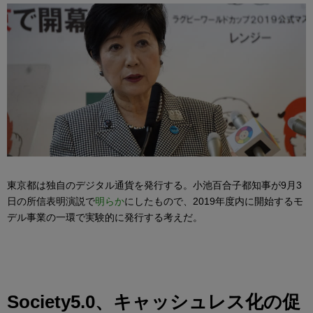
東京都は独自のデジタル通貨を発行する。小池百合子都知事が9月3
日の所信表明演説で
明らか
にしたもので、2019年度内に開始するモ
デル事業の一環で実験的に発行する考えだ。
Society5.0、キャッシュレス化の促