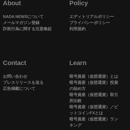
About
Policy
NADA NEWSについて
エディトリアルポリシー
メールマガジン登録
プライバシーポリシー
詐欺行為に関する注意喚起
利用規約
Contact
Learn
お問い合わせ
暗号資産（仮想通貨）とは
プレスリリースを送る
暗号資産（仮想通貨）投資
広告掲載について
の始め方
暗号資産（仮想通貨）取引
所比較
暗号資産（仮想通貨）／ビ
ットコインFXとは
暗号資産（仮想通貨）ラン
キング