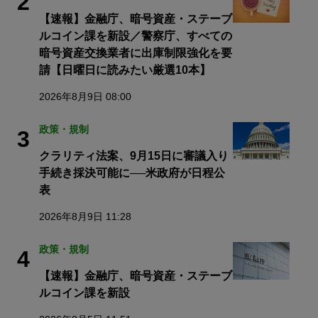
2
【速報】金融庁、暗号資産・ステーブ
ルコイン課を新設／警察庁、すべての
暗号資産交換業者に出庫制限強化を要
請【日曜日に読みたい厳選10本】
2026年8月9日 08:00
政策・規制
3
クラリティ法案、9月15日に審議入り
手続き採決可能に──米政府が日程公
表
2026年8月9日 11:28
政策・規制
4
【速報】金融庁、暗号資産・ステーブ
ルコイン課を新設