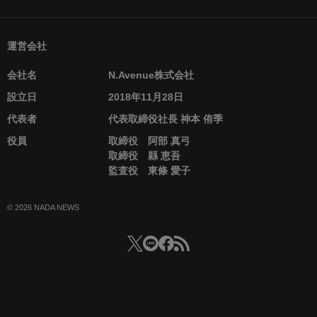
運営会社
会社名
N.Avenue株式会社
設立日
2018年11月28日
代表者
代表取締役社長 神本 侑季
役員
取締役 阿部 真弓
取締役 縣 恵吾
監査役 東條 愛子
© 2026 NADA NEWS