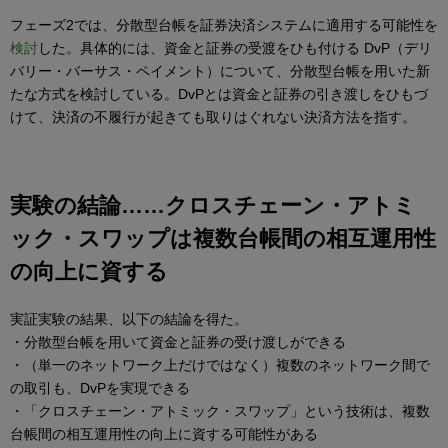
フェーズ2では、分散型台帳を証券決済システムに適用する可能性を
検討
した。具体的には、資金と証券の受渡をひも付ける DvP（デリ
バリー・バーサス・ペイメント）について、分散型台帳を用いた新
たな方式を検討している。DvPとは資金と証券の引き渡しをひもづ
けて、決済の不履行が起きても取りはぐれない決済方法を指す。
実験の結論……クロスチェーン・アトミ
ック・スワップは複数台帳間の相互運用性
の向上に資する
実証実験の結果、以下の結論を得た。
・分散型台帳を用いて資金と証券の受け渡しができる
・（単一のネットワーク上だけではなく）複数のネットワーク間で
の取引も、DvPを実現できる
・「クロスチェーン・アトミック・スワップ」という技術は、複数
台帳間の相互運用性の向上に資する可能性がある