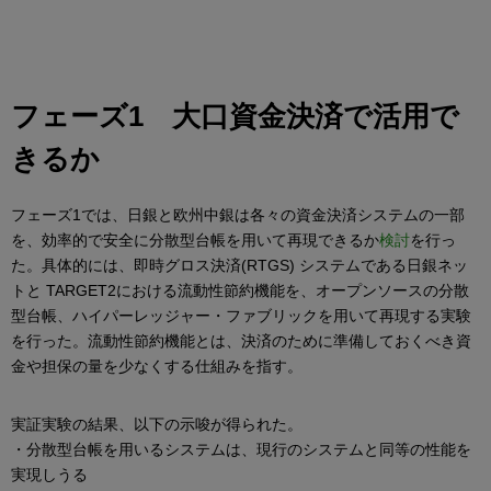
フェーズ1 大口資金決済で活用で
きるか
フェーズ1では、日銀と欧州中銀は各々の資金決済システムの一部
を、効率的で安全に分散型台帳を用いて再現できるか
検討
を行っ
た。具体的には、即時グロス決済(RTGS) システムである日銀ネッ
トと TARGET2における流動性節約機能を、オープンソースの分散
型台帳、ハイパーレッジャー・ファブリックを用いて再現する実験
を行った。流動性節約機能とは、決済のために準備しておくべき資
金や担保の量を少なくする仕組みを指す。
実証実験の結果、以下の示唆が得られた。
・分散型台帳を用いるシステムは、現行のシステムと同等の性能を
実現しうる