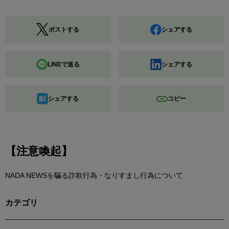
ポストする
シェアする
LINEで送る
シェアする
シェアする
コピー
【注意喚起】
NADA NEWSを騙る詐欺行為・なりすまし行為について
カテゴリ