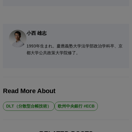
小西 雄志
1993年生まれ。慶應義塾大学法学部政治学科卒、京
都大学公共政策大学院修了。
Read More About
DLT（分散型台帳技術）
欧州中央銀行 #ECB