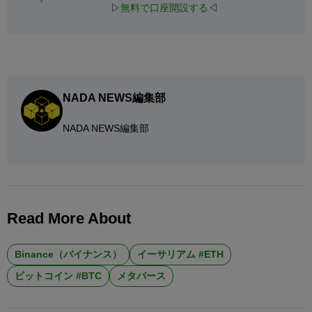
▷
無料で口座開設する
◁
NADA NEWS編集部
NADA NEWS編集部
Read More About
Binance（バイナンス）
イーサリアム #ETH
ビットコイン #BTC
メタバース