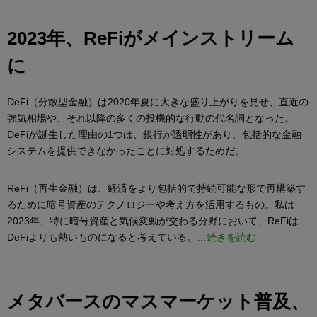
2023年、ReFiがメインストリーム
に
DeFi（分散型金融）は2020年夏に大きな盛り上がりを見せ、直近の
強気相場や、それ以降の多くの投機的な行動の代名詞となった。
DeFiが誕生した理由の1つは、銀行が透明性があり、包括的な金融
システムを提供できなかったことに対処するためだ。
ReFi（再生金融）は、経済をより包括的で持続可能な形で再構築す
るために暗号資産のテクノロジーや考え方を活用するもの。私は
2023年、特に暗号資産と気候変動が交わる分野において、ReFiは
DeFiよりも熱いものになると考えている。
…続きを読む
メタバースのマスマーケット普及、