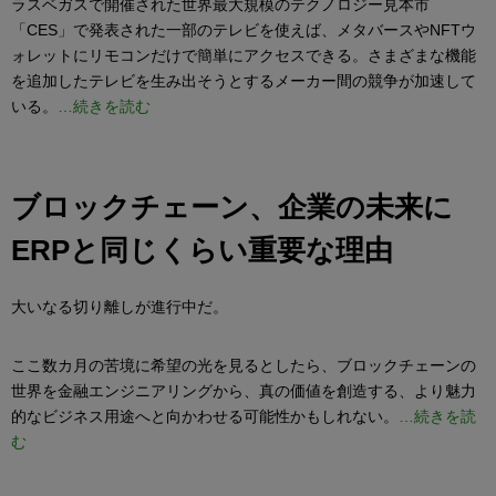
ラスベガスで開催された世界最大規模のテクノロジー見本市
「CES」で発表された一部のテレビを使えば、メタバースやNFTウ
ォレットにリモコンだけで簡単にアクセスできる。さまざまな機能
を追加したテレビを生み出そうとするメーカー間の競争が加速して
いる。
…続きを読む
ブロックチェーン、企業の未来に
ERPと同じくらい重要な理由
大いなる切り離しが進行中だ。
ここ数カ月の苦境に希望の光を見るとしたら、ブロックチェーンの
世界を金融エンジニアリングから、真の価値を創造する、より魅力
的なビジネス用途へと向かわせる可能性かもしれない。
…続きを読
む