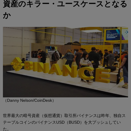
資産のキラー・ユースケースとなる
か
（Danny Nelson/CoinDesk）
世界最大の暗号資産（仮想通貨）取引所バイナンスは昨年、独自ス
テーブルコインのバイナンスUSD（BUSD）を大プッシュしてい
た。