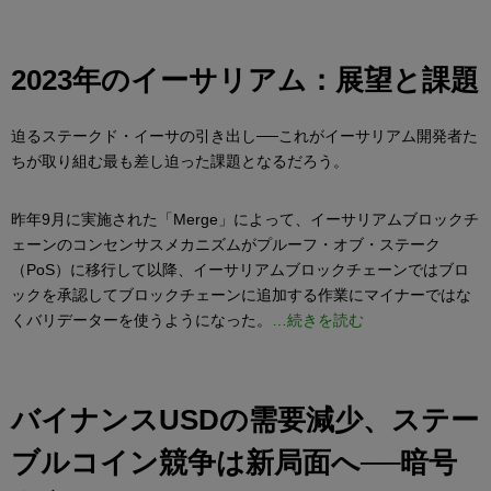
2023年のイーサリアム：展望と課題
迫るステークド・イーサの引き出し──これがイーサリアム開発者た
ちが取り組む最も差し迫った課題となるだろう。
昨年9月に実施された「Merge」によって、イーサリアムブロックチ
ェーンのコンセンサスメカニズムがプルーフ・オブ・ステーク
（PoS）に移行して以降、イーサリアムブロックチェーンではブロ
ックを承認してブロックチェーンに追加する作業にマイナーではな
くバリデーターを使うようになった。
…続きを読む
バイナンスUSDの需要減少、ステー
ブルコイン競争は新局面へ──暗号