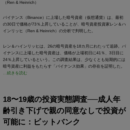
（Ren & Heinrich）
バイナンス（Binance）に上場した暗号資産（仮想通貨）は、最初
の30日で価格が73％上昇していることが、暗号資産投資家レン＆ハ
インリッヒ（Ren & Heinrich）の分析で判明した。
レン＆ハインリッヒは、26の暗号資産を18カ月にわたって追跡。バ
イナンスに上場した暗号資産は、価格が上場初日に41％、3日目に
24％上昇しているという。この調査結果は、少なくとも短期的には
暗号資産に利益をもたらす「バイナンス効果」の存在を証明した。
…続きを読む
18〜19歳の投資実態調査──成人年
齢引き下げで親の同意なしで投資が
可能に：ビットバンク