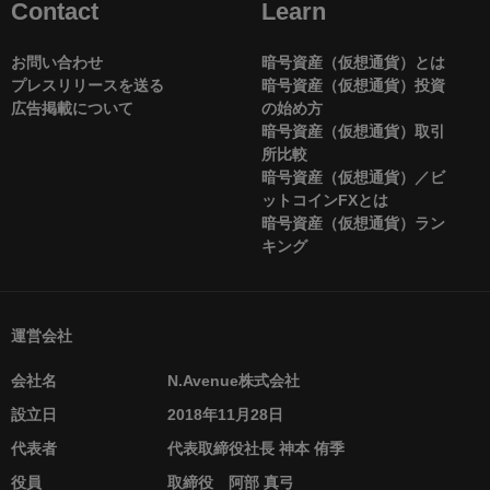
Contact
Learn
お問い合わせ
暗号資産（仮想通貨）とは
プレスリリースを送る
暗号資産（仮想通貨）投資
広告掲載について
の始め方
暗号資産（仮想通貨）取引
所比較
暗号資産（仮想通貨）／ビ
ットコインFXとは
暗号資産（仮想通貨）ラン
キング
運営会社
会社名
N.Avenue株式会社
設立日
2018年11月28日
代表者
代表取締役社長 神本 侑季
役員
取締役 阿部 真弓