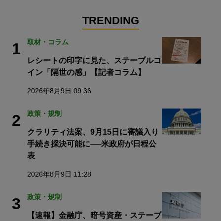
TRENDING
取材・コラム
1
レシートの印字に見た、ステーブルコ
イン「隔世の感」【記者コラム】
2026年8月9日 09:36
政策・規制
2
クラリティ法案、9月15日に審議入り
手続き採決可能に──米政府が日程公
表
2026年8月9日 11:28
政策・規制
3
【速報】金融庁、暗号資産・ステーブ