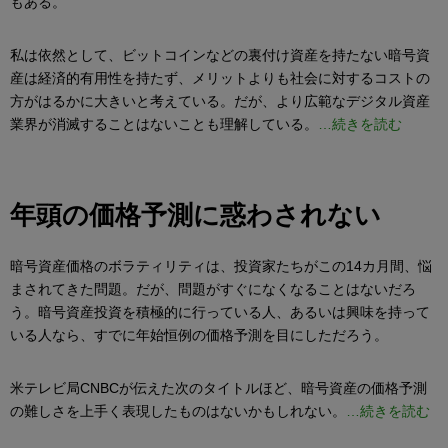
もある。
私は依然として、ビットコインなどの裏付け資産を持たない暗号資
産は経済的有用性を持たず、メリットよりも社会に対するコストの
方がはるかに大きいと考えている。だが、より広範なデジタル資産
業界が消滅することはないことも理解している。
…続きを読む
年頭の価格予測に惑わされない
暗号資産価格のボラティリティは、投資家たちがこの14カ月間、悩
まされてきた問題。だが、問題がすぐになくなることはないだろ
う。暗号資産投資を積極的に行っている人、あるいは興味を持って
いる人なら、すでに年始恒例の価格予測を目にしただろう。
米テレビ局CNBCが伝えた次のタイトルほど、暗号資産の価格予測
の難しさを上手く表現したものはないかもしれない。
…続きを読む