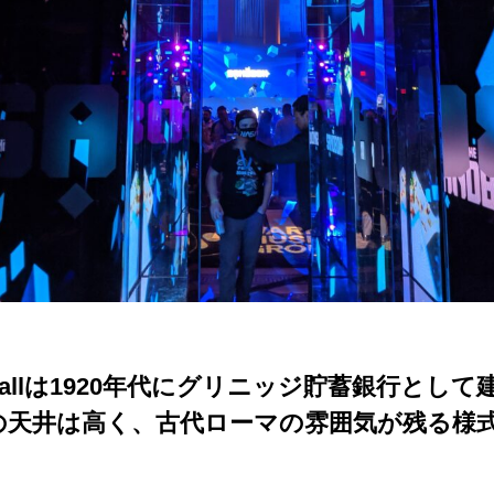
m Hallは1920年代にグリニッジ貯蓄銀行とし
の天井は高く、古代ローマの雰囲気が残る様