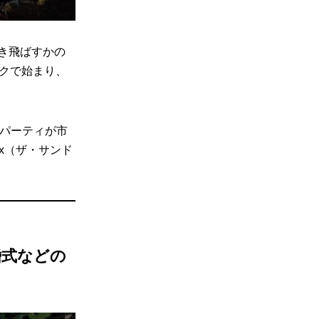
き飛ばすかの
ークで始まり、
トパーティが市
ox（ザ・サンド
婚式などの