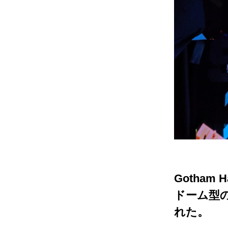
Gotha
ドーム型
れた。