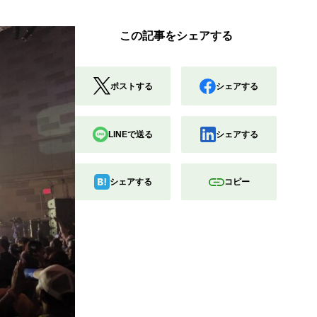
この記事をシェアする
ポストする
シェアする
LINEで送る
シェアする
シェアする
コピー