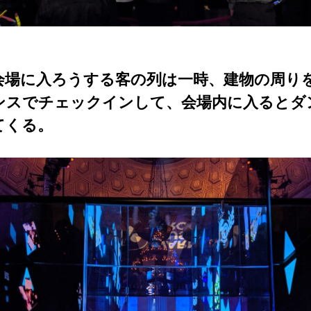
会場に入ろうする客の列は一時、建物の周り
ンスでチェックインして、会場内に入るとダ
てくる。