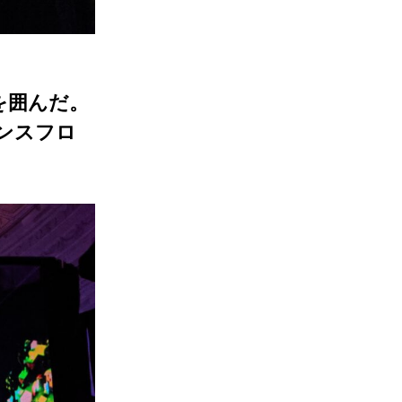
を囲んだ。
ンスフロ