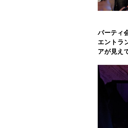
パーティ
エントラ
アが見え