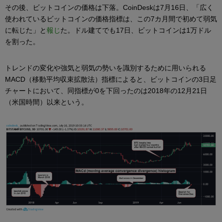
その後、ビットコインの価格は下落。CoinDeskは7月16日、「広く
使われているビットコインの価格指標は、この7カ月間で初めて弱気
に転じた」と
報じ
た。ドル建てでも17日、ビットコインは1万ドル
を割った。
トレンドの変化や強気と弱気の勢いを識別するために用いられる
MACD（移動平均収束拡散法）指標によると、ビットコインの3日足
チャートにおいて、同指標が0を下回ったのは2018年の12月21日
（米国時間）以来という。