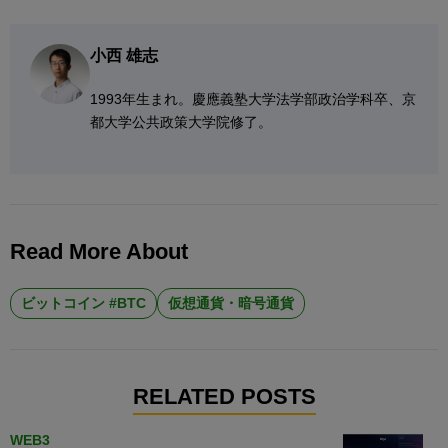
小西 雄志
1993年生まれ。慶應義塾大学法学部政治学科卒、京
都大学公共政策大学院修了。
Read More About
ビットコイン #BTC
仮想通貨・暗号通貨
RELATED POSTS
WEB3