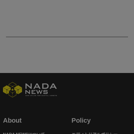
About
Policy