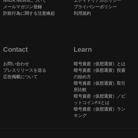
NADA NEWSについて
エディトリアルポリシー
メールマガジン登録
プライバシーポリシー
詐欺行為に関する注意喚起
利用規約
Contact
Learn
お問い合わせ
暗号資産（仮想通貨）とは
プレスリリースを送る
暗号資産（仮想通貨）投資
広告掲載について
の始め方
暗号資産（仮想通貨）取引
所比較
暗号資産（仮想通貨）／ビ
ットコインFXとは
暗号資産（仮想通貨）ラン
キング