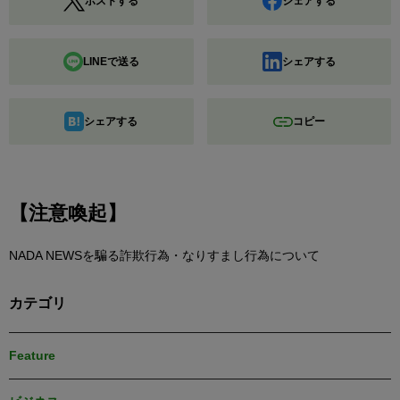
ポストする
シェアする
LINEで送る
シェアする
シェアする
コピー
【注意喚起】
NADA NEWSを騙る詐欺行為・なりすまし行為について
カテゴリ
Feature