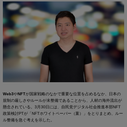
Web3
や
NFT
が国家戦略のなかで重要な位置を占めるなか、日本の
規制の厳しさやルールが未整備であることから、人材の海外流出が
懸念されている。3月30日には、自民党デジタル社会推進本部NFT
政策検討PTが「NFTホワイトペーパー（案）」をとりまとめ、ルー
ル整備を急ぐ考えを示した。