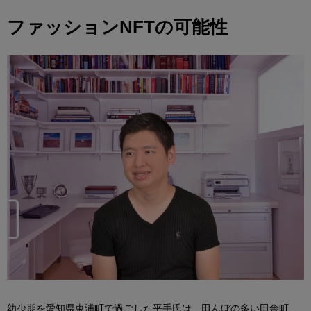
ファッションNFTの可能性
幼少期を愛知県東浦町で過ごした平手氏は、田んぼの多い田舎町