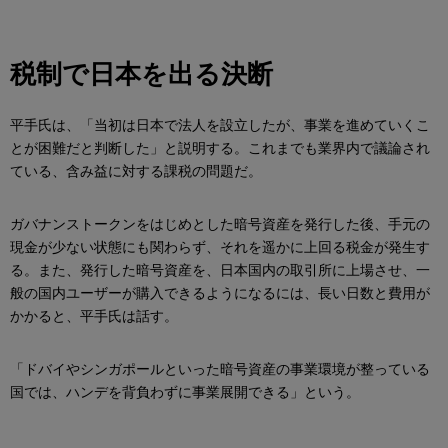
税制で日本を出る決断
平手氏は、「当初は日本で法人を設立したが、事業を進めていくこ
とが困難だと判断した」と説明する。これまでも業界内で議論され
ている、含み益に対する課税の問題だ。
ガバナンストークンをはじめとした暗号資産を発行した後、手元の
現金が少ない状態にも関わらず、それを遥かに上回る税金が発生す
る。また、発行した暗号資産を、日本国内の取引所に上場させ、一
般の国内ユーザーが購入できるようになるには、長い日数と費用が
かかると、平手氏は話す。
「ドバイやシンガポールといった暗号資産の事業環境が整っている
国では、ハンデを背負わずに事業展開できる」という。