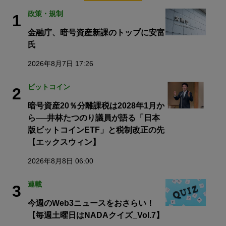
政策・規制
1
金融庁、暗号資産新課のトップに安富
氏
2026年8月7日 17:26
ビットコイン
2
暗号資産20％分離課税は2028年1月か
ら──井林たつのり議員が語る「日本
版ビットコインETF」と税制改正の先
【エックスウィン】
2026年8月8日 06:00
連載
3
今週のWeb3ニュースをおさらい！
【毎週土曜日はNADAクイズ_Vol.7】