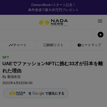
OwnersBook+スタート記念！
条件達成で最大30万円プレゼント
チャート
銘柄リスト
ヒートマップ
NFT
UAEでファッションNFTに挑む33才が日本を離
れた理由
By
菊池友信
2022年4月6日06:00