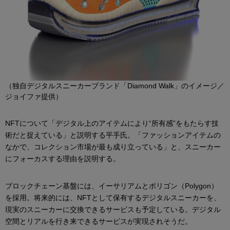
（独自デジタルスニーカーブランド「Diamond Walk」のイメージ／
ジョイファ提供）
NFTについて「デジタル上のアイテムにより“所有感”をもたらす技
術だと捉えている」と説明する平手氏。「ファッションアイテムの
なかで、コレクション市場が最も成り立っている」と、スニーカー
にフォーカスする理由を説明する。
ブロックチェーン基盤には、イーサリアムとポリゴン（Polygon）
を採用。将来的には、NFTとして保有するデジタルスニーカーを、
現実のスニーカーに交換できるサービスも予定している。デジタル
空間とリアルを行き来できるサービスが実現されそうだ。