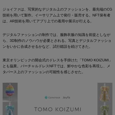
ジョイファは、写実的なデジタル上のファッションを、最先端のCG
技術を用いて製作。イーサリアム上で発行・販売する。NFT保有者
は、AR技術を用いてアプリ上での着用や展示が行える。
デジタルファッションの制作では、服飾衣服の知識を前提としなが
ら、3D制作のノウハウが必要とされる。写真とデジタルファッショ
ンをいかに合成させるかなど、試行錯誤を続けてきた。
東京オリンピックの開会式のドレスを手掛けた「TOMO KOIZUMI」
とも協業。バーチャルドレスNFTでは、鮮やかな色彩を再現し、メ
タバース上のファッションの可能性を感じさせた。