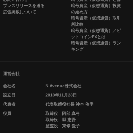
プレスリリースを送る
暗号資産（仮想通貨）投資
広告掲載について
の始め方
暗号資産（仮想通貨）取引
所比較
暗号資産（仮想通貨）／ビ
ットコインFXとは
暗号資産（仮想通貨）ラン
キング
運営会社
会社名
N.Avenue株式会社
設立日
2018年11月28日
代表者
代表取締役社長 神本 侑季
役員
取締役 阿部 真弓
取締役 縣 恵吾
監査役 東條 愛子