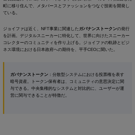
町に移り住んで、メタバースとファッションをつなぐ技術を開発し
ている。
ジョイファは近く、NFT事業に関連した
ガバナンストークン
の発行
を計画。デジタルスニーカーに特化して、世界に向けたスニーカー
コレクターのコミュニティを作り上げる。ジョイファの軌跡とビジ
ネス環境における日本政府への期待を、平手CEOに聞いた。
ガバナンストークン
：分散型システムにおける投票権を表す
暗号資産。トークン保有者は、コミュニティの意思決定に関
与できる。中央集権的なシステムと対比的に、ユーザーが運
営に関与できることが特徴だ。