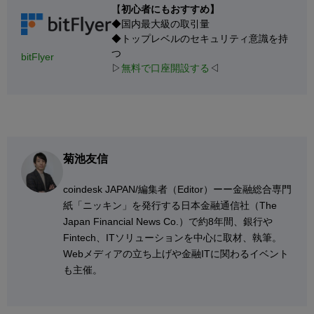
【
初心者にもおすすめ】
◆国内最大級の取引量
◆トップレベルのセキュリティ意識を持
つ
bitFlyer
▷
無料で口座開設する
◁
菊池友信
coindesk JAPAN/編集者（Editor）ーー金融総合専門
紙「ニッキン」を発行する日本金融通信社（The
Japan Financial News Co.）で約8年間、銀行や
Fintech、ITソリューションを中心に取材、執筆。
Webメディアの立ち上げや金融ITに関わるイベント
も主催。