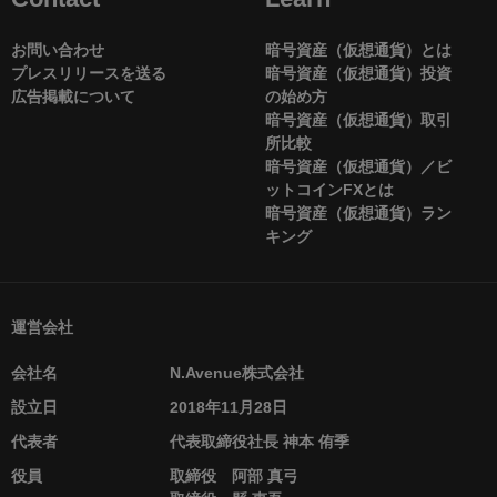
お問い合わせ
暗号資産（仮想通貨）とは
プレスリリースを送る
暗号資産（仮想通貨）投資
広告掲載について
の始め方
暗号資産（仮想通貨）取引
所比較
暗号資産（仮想通貨）／ビ
ットコインFXとは
暗号資産（仮想通貨）ラン
キング
運営会社
会社名
N.Avenue株式会社
設立日
2018年11月28日
代表者
代表取締役社長 神本 侑季
役員
取締役 阿部 真弓