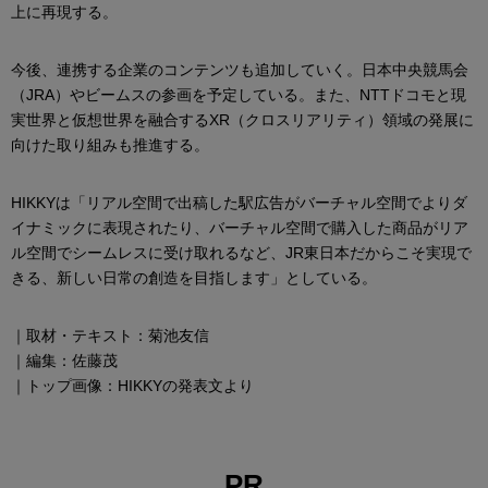
上に再現する。
今後、連携する企業のコンテンツも追加していく。日本中央競馬会
（JRA）やビームスの参画を予定している。また、NTTドコモと現
実世界と仮想世界を融合するXR（クロスリアリティ）領域の発展に
向けた取り組みも推進する。
HIKKYは「リアル空間で出稿した駅広告がバーチャル空間でよりダ
イナミックに表現されたり、バーチャル空間で購入した商品がリア
ル空間でシームレスに受け取れるなど、JR東日本だからこそ実現で
きる、新しい日常の創造を目指します」としている。
｜取材・テキスト：菊池友信
｜編集：佐藤茂
｜トップ画像：HIKKYの発表文より
PR