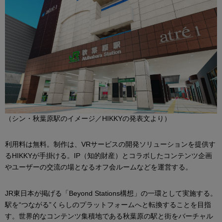
（シン・秋葉原駅のイメージ／HIKKYの発表文より）
利用料は無料。制作は、VRサービスの開発ソリューションを提供す
るHIKKYが手掛ける。IP（知的財産）とコラボしたコンテンツ企画
やユーザーの交流の場となるオフ会ルームなどを運営する。
JR東日本が掲げる「Beyond Stations構想」の一環として実施する。
駅を“つながる”くらしのプラットフォームへと転換することを目指
す。世界的なコンテンツ集積地である秋葉原の駅と街をバーチャル