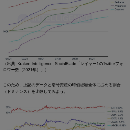
（出典: Kraken Intelligence, SocialBlade「レイヤー1のTwitterフォ
ロワー数（2021年）」）
このため、上記のデータと暗号資産の時価総額全体に占める割合
（ドミナンス）を比較してみよう。