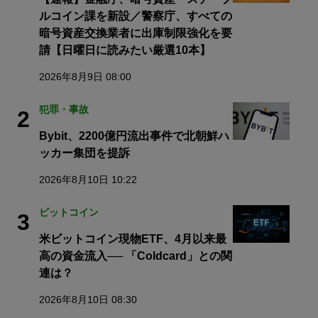
ルコイン課を新設／警察庁、すべての
暗号資産交換業者に出庫制限強化を要
請【日曜日に読みたい厳選10本】
2026年8月9日 08:00
犯罪・事故
2
Bybit、2200億円流出事件で北朝鮮ハ
ッカー集団を提訴
2026年8月10日 10:22
ビットコイン
3
米ビットコイン現物ETF、4月以来最
高の資金流入── 「Coldcard」との関
連は？
2026年8月10日 08:30