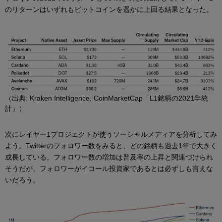
のリターンはいずれもビットコインを遥かに上回る結果となった。
（出典: Kraken Intelligence, CoinMarketCap「L1銘柄の2021年統
計」）
次にレイヤー1プロジェクトが使うソーシャルメディアを分析してみ
よう。Twitterのフォロワー数をみると、どの銘柄も過去1年で大きく
成長している。フォロワー数の増加は普及率の上昇と関連づけられ
そうだが、フォロワーがイコール投資家であるとは必ずしも言えな
いだろう。