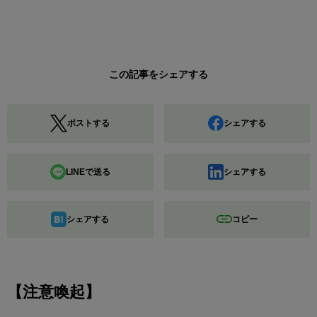
この記事をシェアする
ポストする
シェアする
LINEで送る
シェアする
シェアする
コピー
【注意喚起】