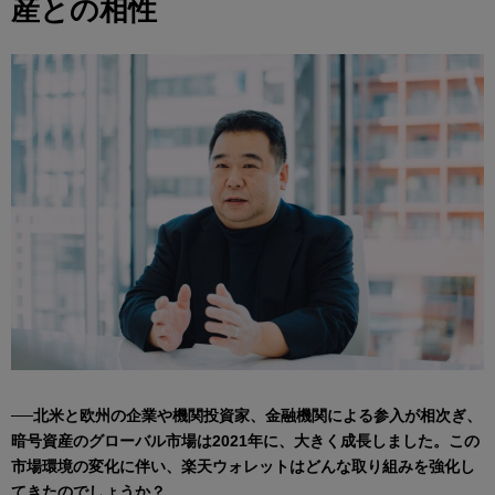
産との相性
──北米と欧州の企業や機関投資家、金融機関による参入が相次ぎ、
暗号資産のグローバル市場は2021年に、大きく成長しました。この
市場環境の変化に伴い、楽天ウォレットはどんな取り組みを強化し
てきたのでしょうか？