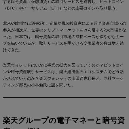
する暗号資産（仮想通貨）の取引サービスを運営し、ビットコイン
（BTC）やイーサリアム（ETH）などの主要コインを取り扱う。
北米や欧州では過去2年、企業や機関投資家による暗号資産市場への
参入が相次ぎ、世界のクリプトマーケットをけん引する2大市場とな
った。日本では、暗号資産の取引市場の成長ペースが緩やかなカー
ブを描いているが、取引サービスを手がける交換業者の数は増え続
けてきた。
楽天ウォレットはいかに事業の拡大を図っていくのか？ビットコイ
ンや暗号資産取引サービスは、楽天経済圏のエコシステムでどう活
かされていくのか？楽天ウォレットの山田達也社長と、同社マーケ
ティング部長の小林勉氏に話を聞いた。
楽天グループの電子マネーと暗号資