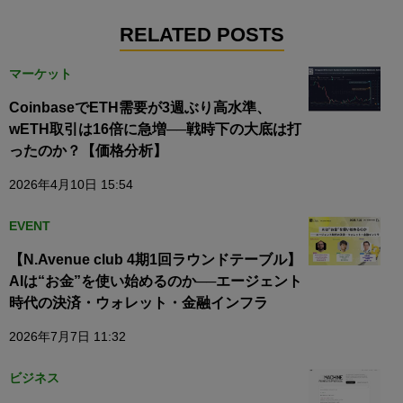
RELATED POSTS
マーケット
CoinbaseでETH需要が3週ぶり高水準、
wETH取引は16倍に急増──戦時下の大底は打
ったのか？【価格分析】
2026年4月10日 15:54
EVENT
【N.Avenue club 4期1回ラウンドテーブル】
AIは“お金”を使い始めるのか──エージェント
時代の決済・ウォレット・金融インフラ
2026年7月7日 11:32
ビジネス