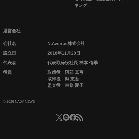
キング
運営会社
会社名
N.Avenue株式会社
設立日
2018年11月28日
代表者
代表取締役社長 神本 侑季
役員
取締役 阿部 真弓
取締役 縣 恵吾
監査役 東條 愛子
© 2026 NADA NEWS