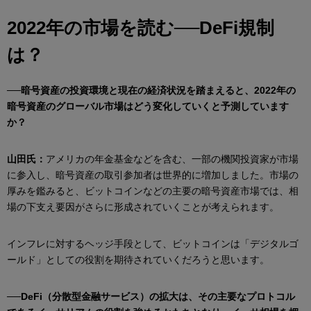
2022年の市場を読む──DeFi規制
は？
──暗号資産の投資環境と現在の経済状況を踏まえると、2022年の
暗号資産のグローバル市場はどう変化していくと予測しています
か？
山田氏：
アメリカの年金基金などを含む、一部の機関投資家が市場
に参入し、暗号資産の取引参加者は世界的に増加しました。市場の
厚みを鑑みると、ビットコインなどの主要の暗号資産市場では、相
場の下支え要因がさらに形成されていくことが考えられます。
インフレに対するヘッジ手段として、ビットコインは「デジタルゴ
ールド」としての役割を期待されていくだろうと思います。
──DeFi（分散型金融サービス）の拡大は、その主要なプロトコル