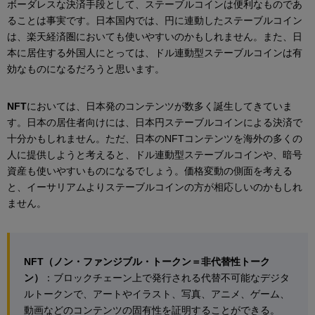
ボーダレスな決済手段として、ステーブルコインは便利なものであ
ることは事実です。日本国内では、円に連動したステーブルコイン
は、楽天経済圏においても使いやすいのかもしれません。また、日
本に居住する外国人にとっては、ドル連動型ステーブルコインは有
効なものになるだろうと思います。
NFT
においては、日本発のコンテンツが数多く誕生してきていま
す。日本の居住者向けには、日本円ステーブルコインによる決済で
十分かもしれません。ただ、日本のNFTコンテンツを海外の多くの
人に提供しようと考えると、ドル連動型ステーブルコインや、暗号
資産も使いやすいものになるでしょう。価格変動の側面を考える
と、イーサリアムよりステーブルコインの方が相応しいのかもしれ
ません。
NFT（ノン・ファンジブル・トークン＝非代替性トーク
ン）
：ブロックチェーン上で発行される代替不可能なデジタ
ルトークンで、アートやイラスト、写真、アニメ、ゲーム、
動画などのコンテンツの固有性を証明することができる。