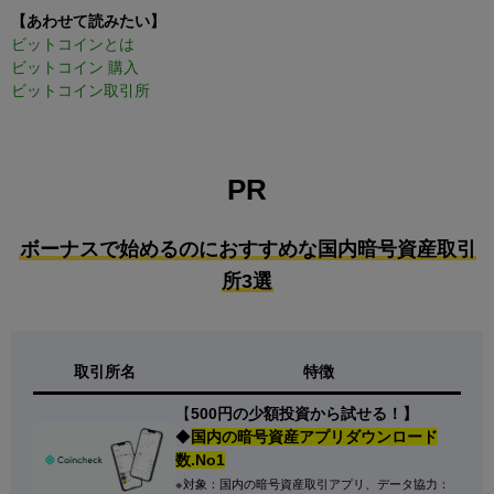
【あわせて読みたい】
ビットコインとは
ビットコイン 購入
ビットコイン取引所
PR
ボーナスで始めるのにおすすめな国内暗号資産取引
所3選
取引所名
特徴
【
500円の少額投資から試せる！】
◆
国内の暗号資産アプリダウンロード
数.No1
※対象：国内の暗号資産取引アプリ、データ協力：