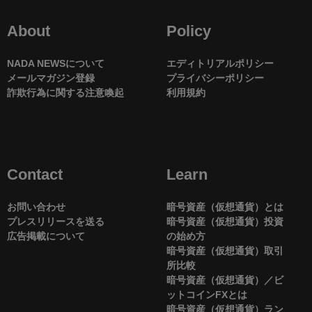
About
Policy
NADA NEWSについて
エディトリアルポリシー
メールマガジン登録
プライバシーポリシー
詐欺行為に関する注意喚起
利用規約
Contact
Learn
お問い合わせ
暗号資産（仮想通貨）とは
プレスリリースを送る
暗号資産（仮想通貨）投資
広告掲載について
の始め方
暗号資産（仮想通貨）取引
所比較
暗号資産（仮想通貨）／ビ
ットコインFXとは
暗号資産（仮想通貨）ラン