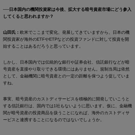
──日本国内の機関投資家は今後、拡大する暗号資産市場にどう参入
してくると思われますか？
山田氏：
欧米でここまで変化、発展してきていますから、日本の機
関投資家が海外のETFやETPなどの投資ファンドに対して投資を開
始することはあるだろうと思っています。
しかし、日本国内では伝統的な銀行や証券会社、信託銀行などが暗
号資産を直接やり取りできる環境にはありません。規制当局は依然
として、金融機関に暗号資産との一定の距離を保つよう促していま
すね。
事実、暗号資産のカストディサービスを積極的に開発していこうと
する信託銀行は、国内では1社もないように思います。仮に、金融機
関が暗号資産の投資商品を扱うことになれば、海外のカストディサ
ービスと連携することになるのではないでしょうか。