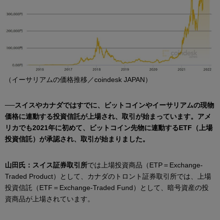
（イーサリアムの価格推移／coindesk JAPAN）
──スイスやカナダではすでに、ビットコインやイーサリアムの現物
価格に連動する投資信託が上場され、取引が始まっています。アメ
リカでも2021年に初めて、ビットコイン先物に連動するETF（上場
投資信託）が承認され、取引が始まりました。
山田氏：スイス証券取引所
では上場投資商品（ETP＝Exchange-
Traded Product）として、カナダのトロント証券取引所では、上場
投資信託（ETF＝Exchange-Traded Fund）として、暗号資産の投
資商品が上場されています。