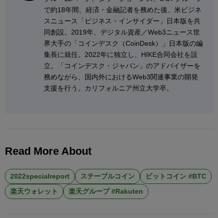
で約18年間、経済・金融記者を務めた後、米ビジネ
スニュース「ビジネス・インサイダー」日本版を共
同創設。2019年、デジタル資産／Web3ニュース世
界大手の「コインデスク（CoinDesk）」日本版の編
集長に就任。2022年に独立し、HIKE合同会社を設
立。「コインデスク・ジャパン」のアドバイザーを
務めながら、国内外におけるWeb3関連事業の開発
支援を行う。カリフォルニア州立大学卒。
Read More About
2022specialreport
ステーブルコイン
ビットコイン #BTC
楽天ウォレット
楽天グループ #Rakuten