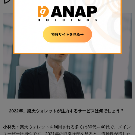
レッジ取引サービス
──2022年、楽天ウォレットが注力するサービスは何でしょう？
小林氏：
楽天ウォレットを利用される多くは30代～40代で、メイン
ユーザーは男性です。2021年の取引状況を見ると、流動性が増した