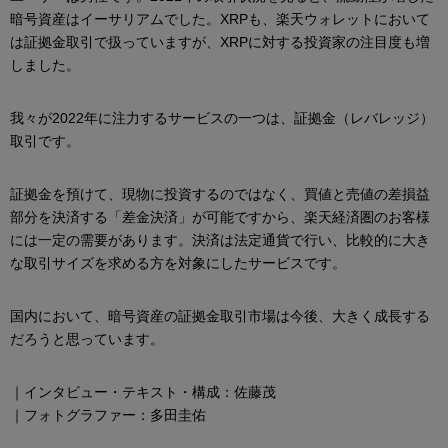
暗号資産はイーサリアムでした。XRPも、楽天ウォレットにおいて
は証拠金取引で扱っていますが、XRPに対する投資家の注目度も増
しました。
我々が2022年に注力するサービスの一つは、証拠金（レバレッジ）
取引です。
証拠金を預けて、現物に投資するのではなく、買値と売値の差損益
部分を決済する「差金決済」が可能ですから、楽天経済圏のお客様
には一定の需要があります。決済は法定通貨で行い、比較的に大き
な取引サイズを求める方を対象にしたサービスです。
国内において、暗号資産の証拠金取引市場は今後、大きく成長する
だろうと思っています。
｜インタビュー・テキスト・構成：佐藤茂
｜フォトグラファー：多田圭佑