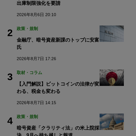
出庫制限強化を要請
2026年8月6日 20:10
政策・規制
2
金融庁、暗号資産新課のトップに安富
氏
2026年8月7日 17:26
取材・コラム
3
【入門解説】ビットコインの法律が変
わる、税金も変わる
2026年8月7日 14:15
政策・規制
4
暗号資産「クラリティ法」の米上院採
決、9月へ持ち越しと報道