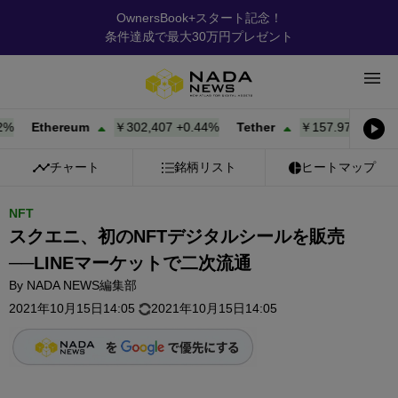
OwnersBook+スタート記念！
条件達成で最大30万円プレゼント
Ethereum
￥302,407
+
0.44%
Tether
￥157.97
+
0.01%
チャート
銘柄リスト
ヒートマップ
NFT
スクエニ、初のNFTデジタルシールを販売
──LINEマーケットで二次流通
By
NADA NEWS編集部
2021年10月15日14:05
2021年10月15日14:05