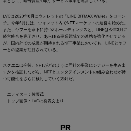
者として、暗号資産の取引サービス事業を運営している。
LVCは2020年8月にウォレットの「LINE BITMAX Wallet」をローン
チ。今年6月には、ウォレット内でNFTマーケットの運営を始めた。
また、ヤフーを傘下に持つZホールディングスと、LINEは今年3月に
経営統合を完了させ、あらゆる事業領域での連携を強化させている
が、国内外での成長が期待されるNFT事業においても、LINEとヤフ
ーとの協業が注目されている。
スクエニは今後、NFTがどのように同社の事業にシナジーを生み出
すかを検証しながら、NFTとエンタテインメントの組み合わせが持
つ可能性をさらに検討していく方針だ。
｜エディター：佐藤茂
｜トップ画像：LVCの発表文より
PR