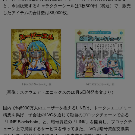
と、今回販売するキャラクターシールは1枚500円（税込）で、販売
したアイテムの合計数は36,000枚。
（画像：スクウェア・エニックスの10月5日付発表文より）
国内で約8900万人のユーザーを抱えるLINEは、トークンエコノミー
構想を掲げ、子会社のLVCを通じて独自のブロックチェーンである
「LINE Blockchain」と、暗号資産の「LINK」を開発し、ブロックチ
ェーン上で展開するサービスを作ってきた。LVCは暗号資産交換業