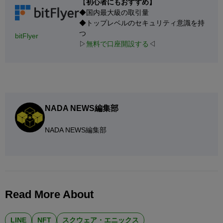
【
初心者にもおすすめ】
◆国内最大級の取引量
◆トップレベルのセキュリティ意識を持
つ
bitFlyer
▷
無料で口座開設する
◁
NADA NEWS編集部
NADA NEWS編集部
Read More About
LINE
NFT
スクウェア・エニックス