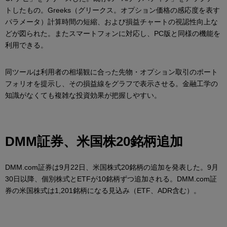
トしたもの。Greeks（グリークス。オプション価格の感応度を表す
パラメータ）計算時間の短縮、および損益チャートの視認性向上な
どが図られた。またスマートフォンに対応し、PC版と同様の機能を
利用できる。
同ツールは利用者の相場観に合った先物・オプション取引のポート
フォリオを提示し、その損益線をグラフで表示させる。金融工学の
知識がなくても複雑な投資効果が把握しやすい。
DMM証券、米国株20銘柄追加
DMM.com証券は9月22日、米国株式20銘柄の追加を発表した。9月
30日以降、個別株式とETFが10銘柄ずつ追加される。DMM.com証
券の米国株式は1,201銘柄になる見込み（ETF、ADR含む）。