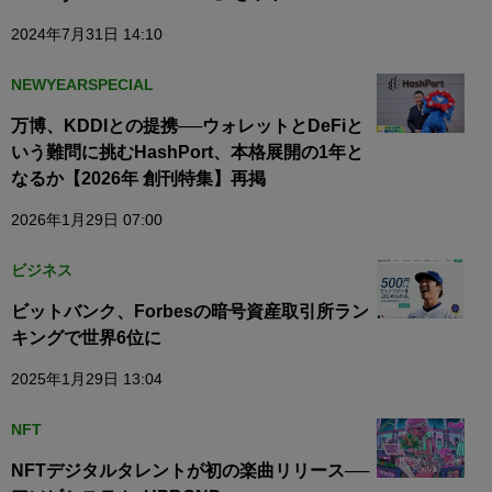
2024年7月31日 14:10
NEWYEARSPECIAL
万博、KDDIとの提携──ウォレットとDeFiと
いう難問に挑むHashPort、本格展開の1年と
なるか【2026年 創刊特集】再掲
2026年1月29日 07:00
ビジネス
ビットバンク、Forbesの暗号資産取引所ラン
キングで世界6位に
2025年1月29日 13:04
NFT
NFTデジタルタレントが初の楽曲リリース──