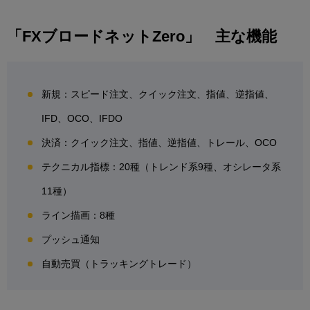
「FXブロードネットZero」 主な機能
新規：スピード注文、クイック注文、指値、逆指値、
IFD、OCO、IFDO
決済：クイック注文、指値、逆指値、トレール、OCO
テクニカル指標：20種（トレンド系9種、オシレータ系
11種）
ライン描画：8種
プッシュ通知
自動売買（トラッキングトレード）