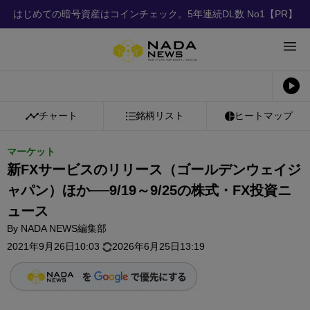
はじめての暗号資産はコインチェック。5年連続DL数 No1
【PR】
チャート
銘柄リスト
ヒートマップ
マーケット
新FXサービスのリリース（ゴールデンウェイジ
ャパン）ほか──9/19～9/25の株式・FX投資ニ
ュース
By
NADA NEWS編集部
2021年9月26日10:03
2026年6月25日13:19