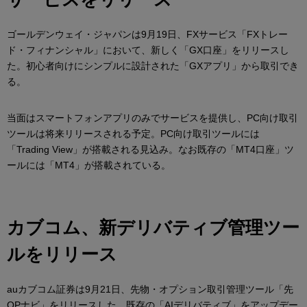
ゴールデンウェイ・ジャパンは9月19日、FXサービス「FXトレー
ド・フィナンシャル」において、新しく「GX口座」をリリースし
た。初心者向けにシンプルに設計された「GXアプリ」から取引でき
る。
当面はスマートフォンアプリのみでサービスを提供し、PC向け取引
ツールは将来リリースされる予定。PC向け取引ツールには
「Trading View」が搭載される見込み。なお既存の「MT4口座」ツ
ールには「MT4」が搭載されている。
カブコム、新デリバティブ管理ツー
ルをリリース
auカブコム証券は9月21日、先物・オプション取引管理ツール「先
OPナビ」をリリースした。既存の「AIデリバティブ」をアップデー