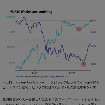
（出典：Kraken Intelligence「「クジラ」のビットコイン保有額と
ビットコイン価格」ピンクの円はそれぞれ7月の最低水準を示す）
機関投資家や大手企業などによる「スマートマネー」とも言えるク
ジラたちが、ビットコインに楽観的な見方をしているという証左に