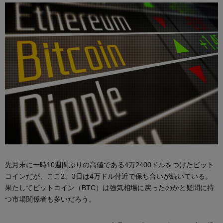
先月末に一時10週間ぶりの高値である4万2400ドルをつけたビット
コインだが、ここ2、3日は4万ドル付近で保ち合いが続いている。
果たしてビットコイン（BTC）は強気相場に戻ったのかと疑問に持
つ市場関係者も多いだろう。