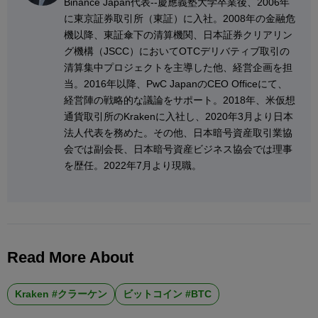
Binance Japan代表--慶應義塾大学卒業後、2006年
に東京証券取引所（東証）に入社。2008年の金融危
機以降、東証傘下の清算機関、日本証券クリアリン
グ機構（JSCC）においてOTCデリバティブ取引の
清算集中プロジェクトを主導した他、経営企画を担
当。2016年以降、PwC JapanのCEO Officeにて、
経営陣の戦略的な議論をサポート。2018年、米仮想
通貨取引所のKrakenに入社し、2020年3月より日本
法人代表を務めた。その他、日本暗号資産取引業協
会では副会長、日本暗号資産ビジネス協会では理事
を歴任。2022年7月より現職。
Read More About
Kraken #クラーケン
ビットコイン #BTC