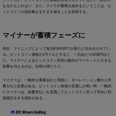
なるかもしれない。また、クジラが蓄積を始めるということは、ビ
ットコインの供給量がますます減ることを意味する。
マイナーが蓄積フェーズに
現在、マイニングによって毎日約900BTCが新たに生み出されてい
る。ビットコイン価格が4万ドルとすると、一日あたり40億円ほど
だ。マイナーによるビットコイン売却の動向がマーケットに大きな
影響を与えるのは、自明の理だろう。
マイナーは、一般的な事業会社と同様に、オペレーション費や人件
費を払う必要がある。ビットコイン相場の見通しが暗い時、一般的
にマイナーは、経費支払いを意識してビットコイン売って早めに利
益確定をする傾向がある。