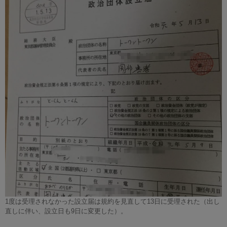
1度は受理されなかった設立届は規約を見直して13日に受理された（出し
直しに伴い、設立日も9日に変更した）。