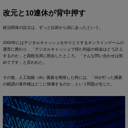
改元と10連休が背中押す
政治団体の設立は、ずっと以前から頭にあったという。
2000年にはデジタルキャッシュをやりとりするオンラインゲームの
運営に携わり、「デジタルキャッシュで得た利益の税金はどう計上
するのか」と国税当局に照会したところ、「そんな問い合わせは初
めてです」と言われた。
その後、人工知能（AI）囲碁を開発した時には、「AIが打った囲碁
の棋譜の著作権はどこに帰属するのか」という問題が生じた。