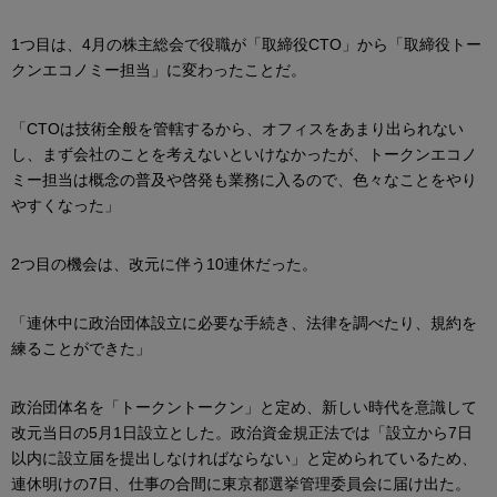
1つ目は、4月の株主総会で役職が「取締役CTO」から「取締役トー
クンエコノミー担当」に変わったことだ。
「CTOは技術全般を管轄するから、オフィスをあまり出られない
し、まず会社のことを考えないといけなかったが、トークンエコノ
ミー担当は概念の普及や啓発も業務に入るので、色々なことをやり
やすくなった」
2つ目の機会は、改元に伴う10連休だった。
「連休中に政治団体設立に必要な手続き、法律を調べたり、規約を
練ることができた」
政治団体名を「トークントークン」と定め、新しい時代を意識して
改元当日の5月1日設立とした。政治資金規正法では「設立から7日
以内に設立届を提出しなければならない」と定められているため、
連休明けの7日、仕事の合間に東京都選挙管理委員会に届け出た。