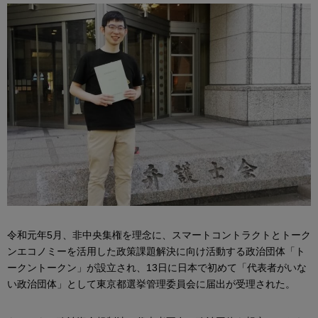
令和元年5月、非中央集権を理念に、スマートコントラクトとトーク
ンエコノミーを活用した政策課題解決に向け活動する政治団体「ト
ークントークン」が設立され、13日に日本で初めて「代表者がいな
い政治団体」として東京都選挙管理委員会に届出が受理された。