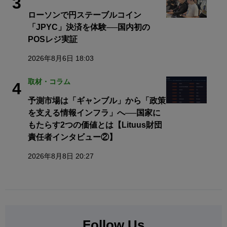
3
ローソンで円ステーブルコイン
「JPYC」決済を体験──国内初の
POSレジ実証
2026年8月6日 18:03
取材・コラム
4
予測市場は「ギャンブル」から「政策
を支える情報インフラ」へ──国家に
もたらす2つの価値とは【Lituus財団
責任者インタビュー②】
2026年8月8日 20:27
Follow Us