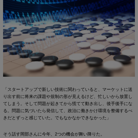
「スタートアップで新しい技術に関わっていると、マーケットに送
り出す前に将来の課題や規制の形が見えるけど、忙しいから放置し
てしまう。そして問題が起きてから慌てて動き出し、後手後手にな
る。問題に気づいたら発信して、政治に働きかけ環境を整備するべ
きだとずっと感じていた。でもなかなかできなかった」
そう話す岡部さんに今年、2つの機会が舞い降りた。