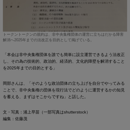
トークントークンの規約は、非中央集権団体の運営に立ちはだかる障害
解消へ2025年までの法改正を目的として掲げている。
「本会は非中央集権団体を誰でも簡単に設立運営できるよう法改正
し、その為の技術的、政治的、経済的、文化的障壁を解消すること
を2025年までの目的とする」
岡部さんは、「そのような政治団体の立ち上げを自分でやってみる
ことで、非中央集権の団体を現行法でどのように運営するかの知見
を蓄える、まずはそこからですね」と話した。
文・写真：浦上早苗（一部写真はshutterstock）
編集：佐藤茂