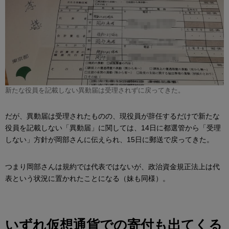
新たな役員を記載しない異動届は受理されずに戻ってきた。
だが、異動届は受理されたものの、現役員が辞任するだけで新たな
役員を記載しない「異動届」に関しては、14日に都選管から「受理
しない」方針が岡部さんに伝えられ、15日に郵送で戻ってきた。
つまり岡部さんは規約では代表ではないが、政治資金規正法上は代
表という状況に置かれたことになる（妹も同様）。
いずれ仮想通貨での寄付も出てくる