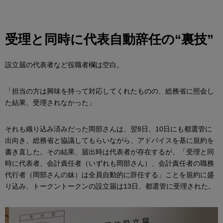
受理と同時に代表自動辞任の“裏技”
設立届の代表者など役職者欄は空白。
「担当の方は興味を持って対応してくれたものの、総務省に照会し
た結果、受理されなかった」
それも織り込み済みだった岡部さんは、翌8日、10日にも都選管に
出向き、総務省と協議してもらいながら、アドバイスを基に規約を
書き直した。その結果、届出時は代表者が存在するが、「受理と同
時に代表者、会計責任者（いずれも岡部さん）、会計責任者の職務
代行者（岡部さんの妹）は全員自動的に辞任する」ことを規約に盛
り込み、トークントークンの設立届は13日、都選管に受理された。