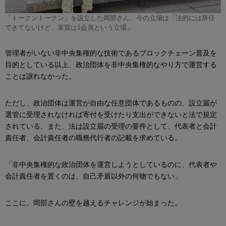
「トークントークン」を設立した岡部さん。今の立場は「法的には辞任
できてないけど、実質は1会員という立場」
管理者がいない非中央集権的な技術であるブロックチェーン普及を
目的としている以上、政治団体を非中央集権的なやり方で運営する
ことは譲れなかった。
ただし、政治団体は運営が自由な任意団体であるものの、設立届が
選管に受理されなければ寄付を受けたり支出ができないと法で規定
されている。また、法は設立届の受理の要件として、代表者と会計
責任者、会計責任者の職務代行者の記載を求めている。
「非中央集権的な政治団体を運営しようとしているのに、代表者や
会計責任者を置くのは、自己矛盾以外の何物でもない」
ここに、岡部さんの壁を越えるチャレンジが始まった。