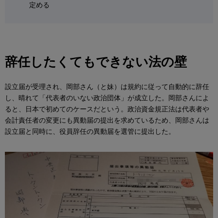
定める
辞任したくてもできない法の壁
設立届が受理され、岡部さん（と妹）は規約に従って自動的に辞任
し、晴れて「代表者のいない政治団体」が成立した。岡部さんによ
ると、日本で初めてのケースだという。政治資金規正法は代表者や
会計責任者の変更にも異動届の提出を求めているため、岡部さんは
設立届と同時に、役員辞任の異動届を選管に提出した。