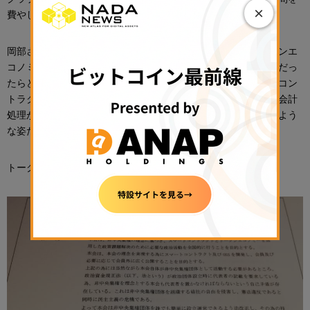
×
費やしている。
岡部さんはその動機を、「特定の企業のためではなく、トークンエ
コノミー業界全体の発展のための政治活動は必要。そして自分だっ
たらどんな政治団体に寄付をしたいかと考えたとき、スマートコン
トラクトベースで運営され、代表者や会計責任者がいなくても会計
処理がすべてオープンになっており、誰でも会計処理ができるよう
な姿だった」と話す。
トークントークンは規約に、団体の目的をこう記載している。