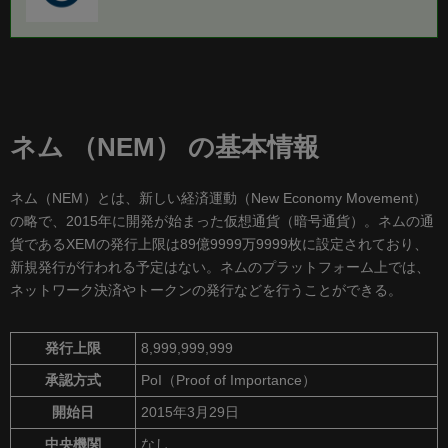
ネム （NEM） の基本情報
ネム（NEM）とは、新しい経済運動（New Economy Movement）
の略で、2015年に開発が始まった仮想通貨（暗号通貨）。ネムの通
貨であるXEMの発行上限は89億9999万9999枚に設定されており、
新規発行が行われる予定はない。ネムのプラットフォーム上では、
ネットワーク決済やトークンの発行などを行うことができる。
発行上限
8,999,999,999
承認方式
PoI（Proof of Importance）
開始日
2015年3月29日
中央機関
なし