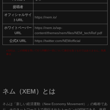
提唱者
オフィシャルサイ
https://nem.io/
トURL
ホワイトペーパー
https://nem.io/wp-
URL
content/themes/nem/files/NEM_techRef.pdf
公式X URL
https://twitter.com/NEMofficial
※当社は、この情報を用いて行う判断の一切について責任を負うものではありません。
免責
事項
ネム（XEM）とは
ネムは「新しい経済運動（New Economy Movement）」の略称であ
り、そのネットワーク上で発行されたトークンがXEMである。政府