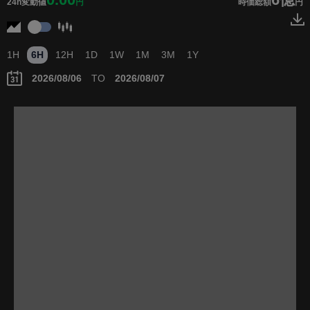
24h変動値
円
時価総額
円
1H
6H
12H
1D
1W
1M
3M
1Y
TO
Loading...