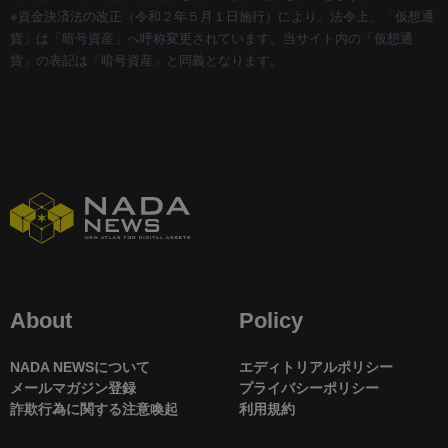
※資金決済法の改正（令和２年５月１日施行）により、法令上、「仮想通
貨」は「暗号資産」へ呼称変更されています。当サイト内の「仮想通
貨」の表記は「暗号資産」と同義となります。
About
Policy
NADA NEWSについて
エディトリアルポリシー
メールマガジン登録
プライバシーポリシー
詐欺行為に関する注意喚起
利用規約