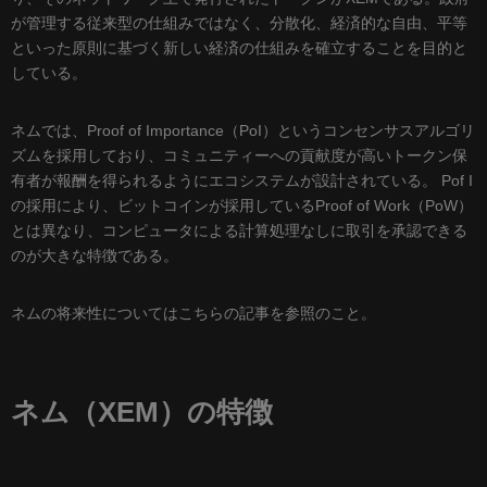
が管理する従来型の仕組みではなく、分散化、経済的な自由、平等
といった原則に基づく新しい経済の仕組みを確立することを目的と
している。
ネムでは、Proof of Importance（PoI）というコンセンサスアルゴリ
ズムを採用しており、コミュニティーへの貢献度が高いトークン保
有者が報酬を得られるようにエコシステムが設計されている。 Pof I
の採用により、ビットコインが採用しているProof of Work（PoW）
とは異なり、コンピュータによる計算処理なしに取引を承認できる
のが大きな特徴である。
ネムの将来性については
こちらの記事
を参照のこと。
ネム（XEM）の特徴