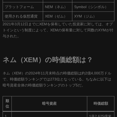
プラットフォーム
NEM（ネム）
Symbol（シンボル）
使用される仮想通貨
XEM（ゼム）
XYM（ジム）
2021年3月12日までにXEMを保有していた投資家に対しては、オプ
トインという制度によって、XEMの保有量に対して同数のXYMが付
与された。
ネム（XEM）の時価総額は？
ネム（XEM）の2024年11月末時点の時価総額は約2億4,000万ドル
で、時価総額ランキングでは273位となっている。ちなみに以下は
暗号資産全体の時価総額ランキングのトップ5だ。
順
暗号資産
時価総額
位
1
1兆2,625億米