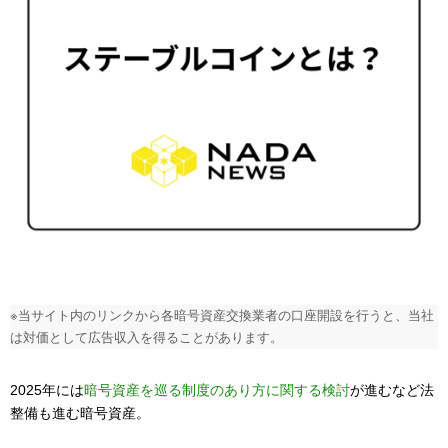
※当サイト内のリンクから各暗号資産交換業者の口座開設を行うと、当社
は対価として広告収入を得ることがあります。
2025年には
暗号資産を巡る制度のあり方に関する検討
が進むなど法
整備も進む暗号資産。