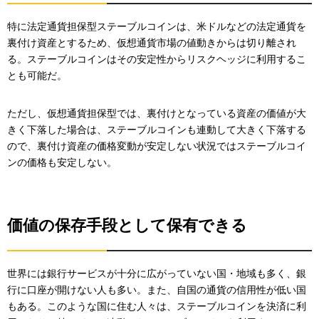
特に法定通貨担保型ステーブルコインは、米ドルなどの法定通貨を
裏付け資産とするため、仮想通貨市場の値動きからは切り離され
る。ステーブルコインはその安定性からリスクヘッジに利用するこ
とも可能だ。
ただし、仮想通貨担保型では、裏付けとなっている資産の価値が大
きく下落した場合は、ステーブルコインも連動して大きく下落する
ので、裏付け資産の価格変動が安定しない状況ではステーブルコイ
ンの価格も安定しない。
価値の保存手段として保有できる
世界には銀行サービスが十分に広がっていない国・地域も多く、銀
行に口座が開けない人も多い。また、自国の通貨の信用性が低い国
もある。このような国に住む人々は、ステーブルコインを決済に利