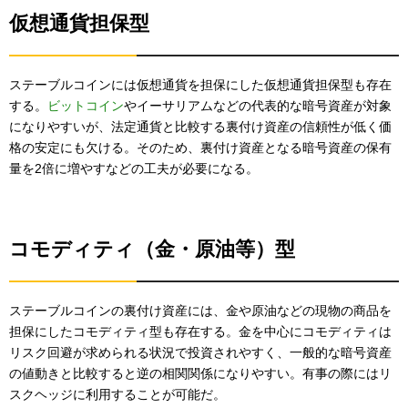
仮想通貨担保型
ステーブルコインには仮想通貨を担保にした仮想通貨担保型も存在
する。
ビットコイン
やイーサリアムなどの代表的な暗号資産が対象
になりやすいが、法定通貨と比較する裏付け資産の信頼性が低く価
格の安定にも欠ける。そのため、裏付け資産となる暗号資産の保有
量を2倍に増やすなどの工夫が必要になる。
コモディティ（金・原油等）型
ステーブルコインの裏付け資産には、金や原油などの現物の商品を
担保にしたコモディティ型も存在する。金を中心にコモディティは
リスク回避が求められる状況で投資されやすく、一般的な暗号資産
の値動きと比較すると逆の相関関係になりやすい。有事の際にはリ
スクヘッジに利用することが可能だ。