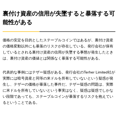
裏付け資産の信用が失墜すると暴落する可
能性がある
価格の安定を目的としたステーブルコインではあるが、裏付け資産
の価格変動以外にも暴落のリスクが存在している。発行会社が保有
しているとされる裏付け資産の信用が失墜する事態が発生したとき
は、裏付け資産の価値とは関係なく暴落する可能性がある。
代表的な事例にはテザー疑惑がある。発行会社のTerher Limited社が
実際には暗号資産と同等の米ドルを所有していないという疑惑が発
生し、テザーの価格が暴落した事件だ。テザー疑惑の問題は、実際
に米ドルを所有していないという事実はなく、疑惑は疑惑でしかな
い段階であっても、ステーブルコインが暴落するリスクを抱えてい
るということである。