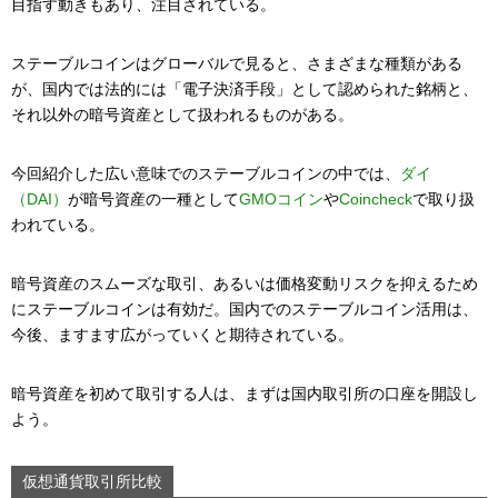
目指す動きもあり、注目されている。
ステーブルコインはグローバルで見ると、さまざまな種類がある
が、国内では法的には「電子決済手段」として認められた銘柄と、
それ以外の暗号資産として扱われるものがある。
今回紹介した広い意味でのステーブルコインの中では、
ダイ
（DAI）
が暗号資産の一種として
GMOコイン
や
Coincheck
で取り扱
われている。
暗号資産のスムーズな取引、あるいは価格変動リスクを抑えるため
にステーブルコインは有効だ。国内でのステーブルコイン活用は、
今後、ますます広がっていくと期待されている。
暗号資産を初めて取引する人は、まずは国内取引所の口座を開設し
よう。
仮想通貨取引所比較