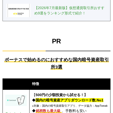
【2026年7月最新版】仮想通貨取引所おすす
め9選をランキング形式で紹介！
PR
ボーナスで始めるのにおすすめな国内暗号資産取引
所3選
取引所名
特徴
【
500円の少額投資から試せる！】
◆
国内の暗号資産アプリダウンロード数.No1
※対象：国内の暗号資産取引アプリ、データ協力：AppTweak
◆
銘柄数も最大級
、手数料も安い