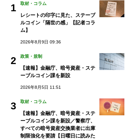
取材・コラム
1
レシートの印字に見た、ステーブ
ルコイン「隔世の感」【記者コラ
ム】
2026年8月9日 09:36
政策・規制
2
【速報】金融庁、暗号資産・ステ
ーブルコイン課を新設
2026年8月5日 11:51
取材・コラム
3
【速報】金融庁、暗号資産・ステ
ーブルコイン課を新設／警察庁、
すべての暗号資産交換業者に出庫
制限強化を要請【日曜日に読みた