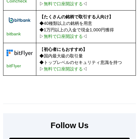
Coincheck
▷
無料で口座開設する
◁
【たくさんの銘柄で取引する人向け】
◆40種類以上の銘柄を用意
◆1万円以上の入金で現金1,000円獲得
bitbank
▷
無料で口座開設する
◁
【
初心者にもおすすめ】
◆国内最大級の取引量
◆トップレベルのセキュリティ意識を持つ
bitFlyer
▷
無料で口座開設する
◁
Follow Us