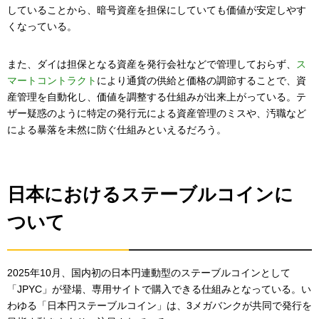
していることから、暗号資産を担保にしていても価値が安定しやす
くなっている。
また、ダイは担保となる資産を発行会社などで管理しておらず、
ス
マートコントラクト
により通貨の供給と価格の調節することで、資
産管理を自動化し、価値を調整する仕組みが出来上がっている。テ
ザー疑惑のように特定の発行元による資産管理のミスや、汚職など
による暴落を未然に防ぐ仕組みといえるだろう。
日本におけるステーブルコインに
ついて
2025年10月、国内初の日本円連動型のステーブルコインとして
「JPYC」が登場、専用サイトで購入できる仕組みとなっている。い
わゆる「日本円ステーブルコイン」は、3メガバンクが共同で発行を