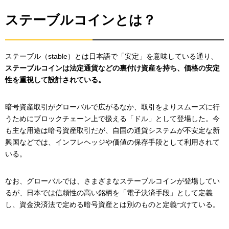
ステーブルコインとは？
ステーブル（stable）とは日本語で「安定」を意味している通り、
ステーブルコインは法定通貨などの裏付け資産を持ち、価格の安定
性を重視して設計されている。
暗号資産取引がグローバルで広がるなか、取引をよりスムーズに行
うためにブロックチェーン上で扱える「ドル」として登場した。今
も主な用途は暗号資産取引だが、自国の通貨システムが不安定な新
興国などでは、インフレヘッジや価値の保存手段として利用されて
いる。
なお、グローバルでは、さまざまなステーブルコインが登場してい
るが、日本では信頼性の高い銘柄を「電子決済手段」として定義
し、資金決済法で定める暗号資産とは別のものと定義づけている。