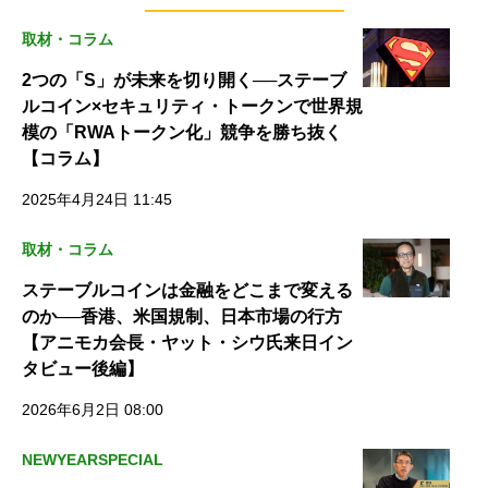
取材・コラム
2つの「S」が未来を切り開く──ステーブ
ルコイン×セキュリティ・トークンで世界規
模の「RWAトークン化」競争を勝ち抜く
【コラム】
2025年4月24日 11:45
取材・コラム
ステーブルコインは金融をどこまで変える
のか──香港、米国規制、日本市場の行方
【アニモカ会長・ヤット・シウ氏来日イン
タビュー後編】
2026年6月2日 08:00
NEWYEARSPECIAL