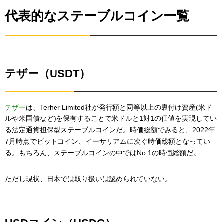
代表的なステーブルコイン一覧
テザー（USDT）
テザー
は、Terher Limited社が発行額と同等以上の裏付け資産(米ド
ルや米国債など)を保有することで米ドルと1対1の価値を実現してい
る法定通貨担保型ステーブルコインだ。時価総額でみると、2022年
7月時点でビットコイン、イーサリアムに次ぐ時価総額となってい
る。もちろん、ステーブルコインの中ではNo.1の時価総額だ。
ただし現状、日本では取り扱いは認められていない。