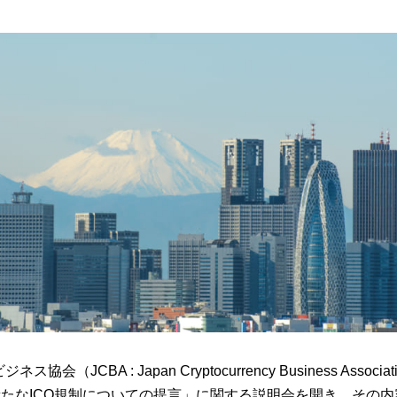
協会（JCBA : Japan Cryptocurrency Business Associa
新たなICO規制についての提言」に関する説明会を開き、その