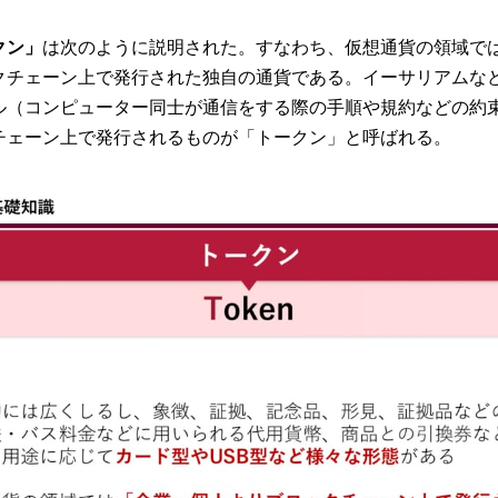
クン」
は次のように説明された。すなわち、仮想通貨の領域で
クチェーン上で発行された独自の通貨である。イーサリアムな
ル（コンピューター同士が通信をする際の手順や規約などの約
チェーン上で発行されるものが「トークン」と呼ばれる。