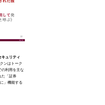
セキュリティ
クンはトーク
での利用を主な
れた「証券
うに」機能する