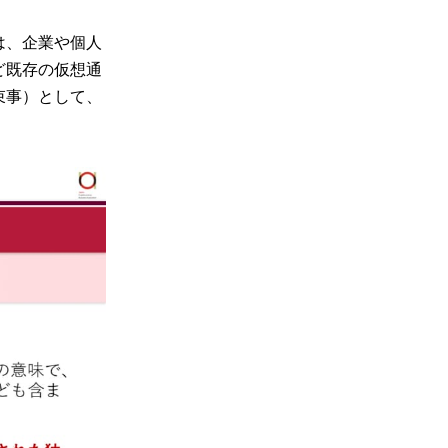
は、企業や個人
ど既存の仮想通
束事）として、