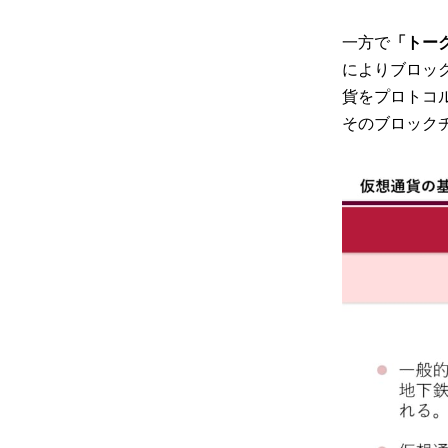
一方で
「トー
によりブロッ
貨をプロトコ
そのブロック