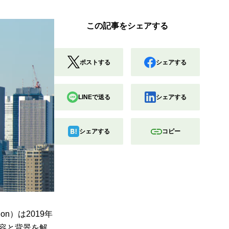
この記事をシェアする
ポストする
シェアする
LINEで送る
シェアする
シェアする
コピー
tion）は2019年
内容と背景を解