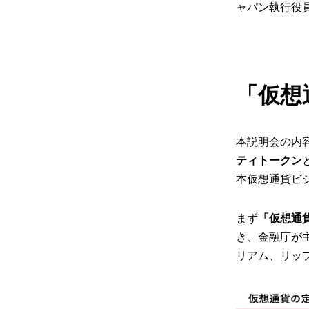
ャパン執行役
「仮想
本説明会の内
ティトークン
本仮想通貨ビ
まず
「仮想通
き、金融庁が
リアム、リッ