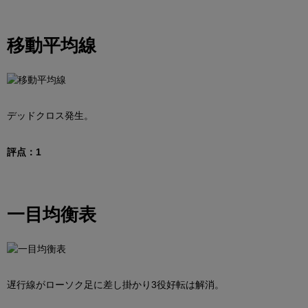
移動平均線
デッドクロス発生。
評点：1
一目均衡表
遅行線がローソク足に差し掛かり3役好転は解消。