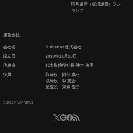
暗号資産（仮想通貨）ラン
キング
運営会社
会社名
N.Avenue株式会社
設立日
2018年11月28日
代表者
代表取締役社長 神本 侑季
役員
取締役 阿部 真弓
取締役 縣 恵吾
監査役 東條 愛子
© 2026 NADA NEWS