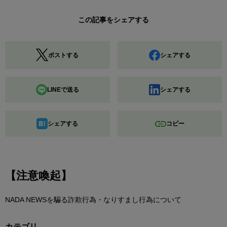
この記事をシェアする
ポストする
シェアする
LINEで送る
シェアする
シェアする
コピー
【注意喚起】
NADA NEWSを騙る詐欺行為・なりすまし行為について
カテゴリ