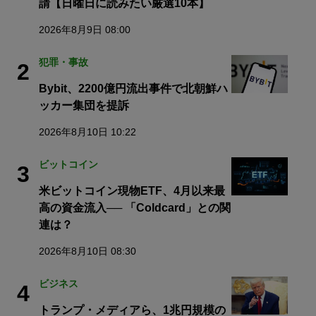
請【日曜日に読みたい厳選10本】
2026年8月9日 08:00
犯罪・事故
2
Bybit、2200億円流出事件で北朝鮮ハ
ッカー集団を提訴
2026年8月10日 10:22
ビットコイン
3
米ビットコイン現物ETF、4月以来最
高の資金流入── 「Coldcard」との関
連は？
2026年8月10日 08:30
ビジネス
4
トランプ・メディアら、1兆円規模の