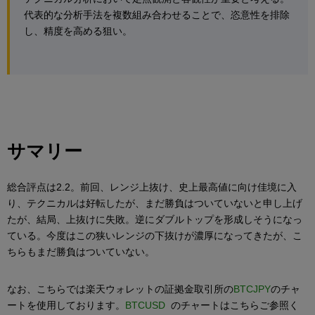
代表的な分析手法を複数組み合わせることで、恣意性を排除
し、精度を高める狙い。
サマリー
総合評点は2.2。前回、レンジ上抜け、史上最高値に向け佳境に入
り、テクニカルは好転したが、まだ勝負はついていないと申し上げ
たが、結局、上抜けに失敗。逆にダブルトップを形成しそうになっ
ている。今度はこの狭いレンジの下抜けが濃厚になってきたが、こ
ちらもまだ勝負はついていない。
なお、こちらでは楽天ウォレットの証拠金取引所の
BTCJPY
のチャ
ートを使用しております。
BTCUSD
のチャートはこちらご参照く