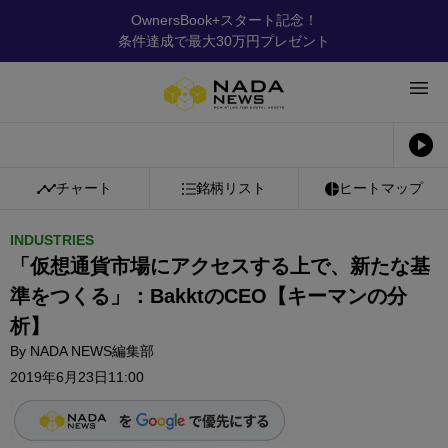
OwnersBook+スタート記念！
条件達成で最大30万円プレゼント
チャート
銘柄リスト
ヒートマップ
INDUSTRIES
「仮想通貨市場にアクセスする上で、新たな基
準をつくる」：BakktのCEO【キーマンの分
析】
By
NADA NEWS編集部
2019年6月23日11:00