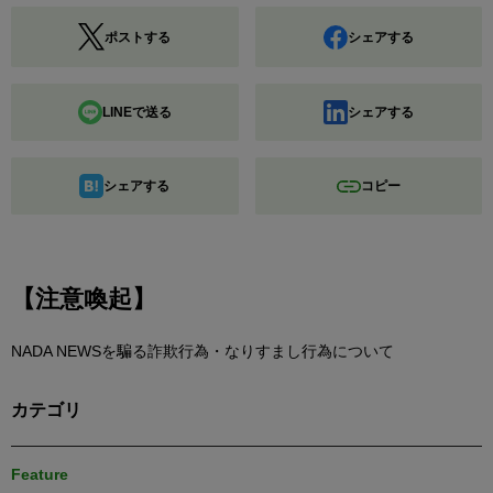
ポストする
シェアする
LINEで送る
シェアする
シェアする
コピー
【注意喚起】
NADA NEWSを騙る詐欺行為・なりすまし行為について
カテゴリ
Feature