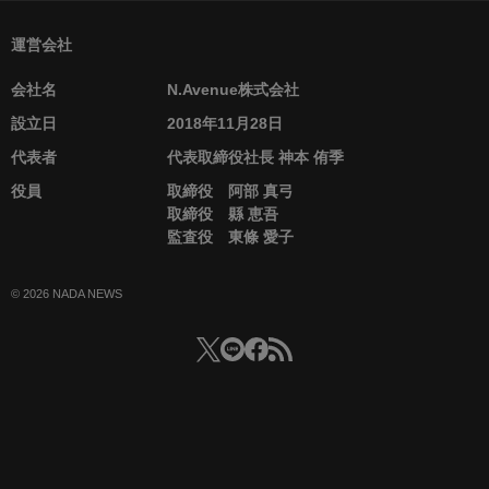
運営会社
会社名
N.Avenue株式会社
設立日
2018年11月28日
代表者
代表取締役社長 神本 侑季
役員
取締役 阿部 真弓
取締役 縣 恵吾
監査役 東條 愛子
© 2026 NADA NEWS