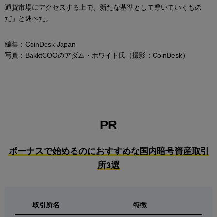
通貨市場にアクセスする上で、新たな基準として導いていくもの
だ」と述べた。
編集：CoinDesk Japan
写真：BakktCOOのアダム・ホワイト氏（撮影：CoinDesk）
PR
ボーナスで始めるのにおすすめな国内暗号資産取引
所3選
取引所名
特徴