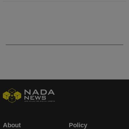
About
Policy