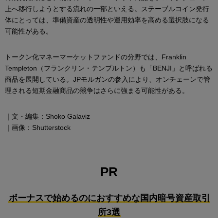
上へ移行しようとする流れの一部といえる。ステーブルコイン発行
体にとっては、準備資産の透明性や運用効率を高める選択肢になる
可能性がある。
トークン化マネーマーケットファンドの分野では、Franklin
Templeton（フランクリン・テンプルトン）も「BENJI」と呼ばれる
商品を展開している。JPモルガンの参入により、オンチェーンで管
理される短期金融商品の競争はさらに強まる可能性がある。
｜文・編集：Shoko Galaviz
｜画像：Shutterstock
PR
ボーナスで始めるのにおすすめな国内暗号資産取引
所3選