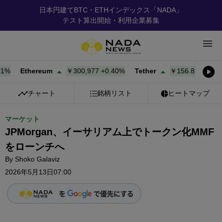
日本円建てBTC・ETHインデックス「NADA」
テスト算出開始・利用企業募集
Ethereum
￥300,979
+
0.40%
Tether
￥156.88
+
0.01%
チャート
銘柄リスト
ヒートマップ
マーケット
JPMorgan、イーサリアム上でトークン化MMF
をローンチへ
By
Shoko Galaviz
2026年5月13日07:00