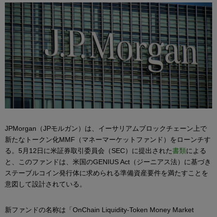
JPMorgan（JPモルガン）は、イーサリアムブロックチェーン上で
新たなトークン化MMF（マネーマーケットファンド）をローンチす
る。5月12日に米証券取引委員会（SEC）に提出された
書類
による
と、このファンドは、米国のGENIUS Act（ジーニアス法）に基づき
ステーブルコイン発行体に求められる準備資産要件を満たすことを
意図して設計されている。
新ファンドの名称は「OnChain Liquidity-Token Money Market