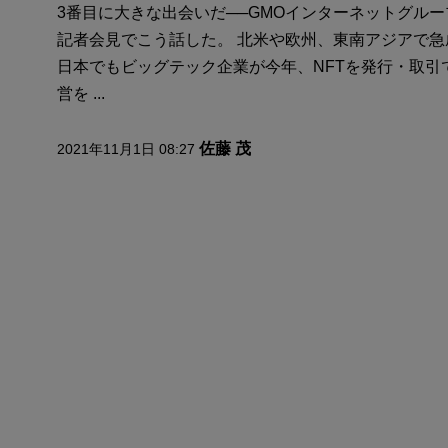
3番目に大きな出会いだ──GMOインターネットグル
記者会見でこう話した。 北米や欧州、東南アジアで急
日本でもビッグテック企業が今年、NFTを発行・取引
営を ...
佐藤 茂
2021年11月1日 08:27