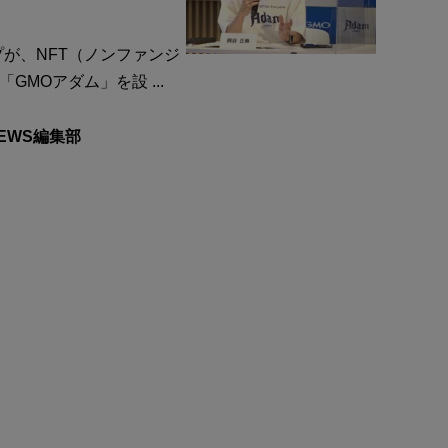
プが、NFT（ノンファンジ
MOアダム」を設 ...
NEWS編集部