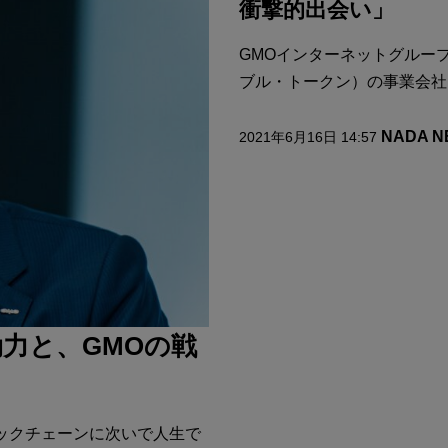
衝撃的出会い」
GMOインターネットグルー
ブル・トークン）の事業会社「G
NADA 
2021年6月16日 14:57
効力と、GMOの戦
ックチェーンに次いで人生で