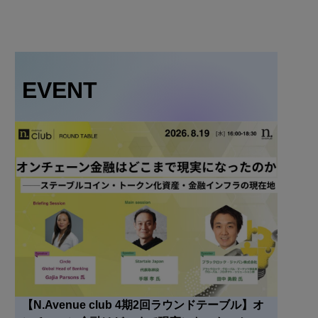
EVENT
【N.Avenue club 4期2回ラウンドテーブル】オ