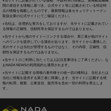
※当サイトに記載されている価格、手数料等の情報は、各掲載金融機
関の発信する情報に基づき、公式サイト等に記載されている特定時
点の情報を掲載したものです。最新情報は各セキュリティトークン
取扱企業の公式サイトにてご確認ください。
※当社は、合理的な努力をしておりますが、当サイトに記載されてい
る情報の正確性、信頼性等を保証するものではありません。
※当サイトから他のサイトへリンクする場合や、第三者が他のサイト
へのリンクを提供している場合があります。当サイトから遷移した
先のサイトは当社が管理するものではなく、その内容、正確性、信
頼性を保証するものではありません。
※当サイトのご利用に当たっては上記注意事項をご了承ください。な
おNADA NEWSの利用規約も適用されます。
※当サイトに記載する情報の著作権その他一切の権利は、当社または
当社に情報を提供する第三者に帰属します。当サイトに記載する情
報の転用、複製、公衆送信、販売等を含め一切の利用を禁止しま
す。