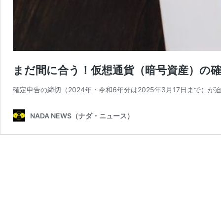
まだ間に合う！仮想通貨（暗号資産）の
確定申告の締切（2024年・令和6年分は2025年3月17日まで
NADA NEWS（ナダ・ニュース）